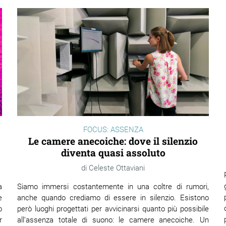
FOCUS: ASSENZA
Le camere anecoiche: dove il silenzio
diventa quasi assoluto
Celeste Ottaviani
a
Siamo immersi costantemente in una coltre di rumori,
e
anche quando crediamo di essere in silenzio. Esistono
o
però luoghi progettati per avvicinarsi quanto più possibile
r
all’assenza totale di suono: le camere anecoiche. Un