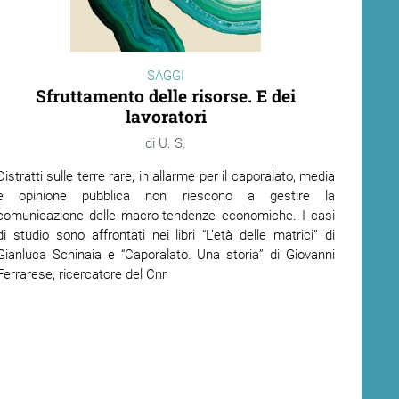
SAGGI
Sfruttamento delle risorse. E dei
lavoratori
U. S.
Distratti sulle terre rare, in allarme per il caporalato, media
e opinione pubblica non riescono a gestire la
comunicazione delle macro-tendenze economiche. I casi
di studio sono affrontati nei libri “L’età delle matrici” di
Gianluca Schinaia e “Caporalato. Una storia” di Giovanni
Ferrarese, ricercatore del Cnr