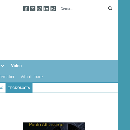
Seguici su Facebook
Seguici su Twitter
Seguici su Instagram
Seguici su Linkedin
Seguici su WhatsApp
Video
tematici
Vita di mare
CO
TECNOLOGIA