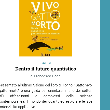
SAGGI
Dentro il futuro quantistico
Francesca Gorini
Presentato all’ultimo Salone del libro di Torino, “Gatto vivo,
gatto morto” è una guida per orientarsi in uno dei settori
più affascinanti e complessi della scienza
contemporanea: il mondo dei quanti, ed esplorare le sue
potenzialità applicative