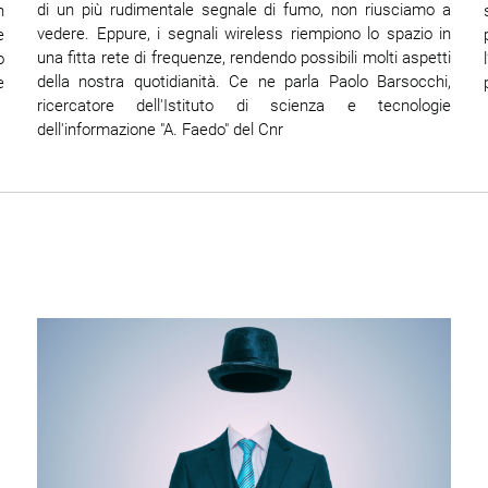
di un più rudimentale segnale di fumo, non riusciamo a
n
vedere. Eppure, i segnali wireless riempiono lo spazio in
e
una fitta rete di frequenze, rendendo possibili molti aspetti
o
della nostra quotidianità. Ce ne parla Paolo Barsocchi,
e
ricercatore dell'Istituto di scienza e tecnologie
dell'informazione "A. Faedo" del Cnr