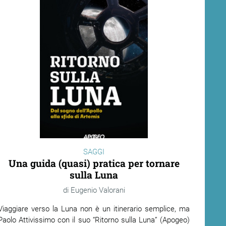
SAGGI
Una guida (quasi) pratica per tornare
sulla Luna
Eugenio Valorani
Viaggiare verso la Luna non è un itinerario semplice, ma
Paolo Attivissimo con il suo “Ritorno sulla Luna” (Apogeo)