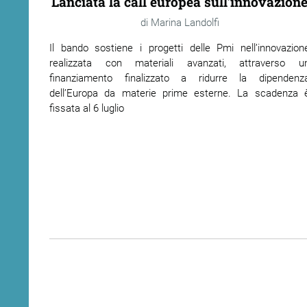
Lanciata la call europea sull’innovazion
Marina Landolfi
Il bando sostiene i progetti delle Pmi nell’innovazion
realizzata con materiali avanzati, attraverso u
finanziamento finalizzato a ridurre la dipendenz
dell’Europa da materie prime esterne. La scadenza 
fissata al 6 luglio