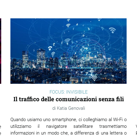
FOCUS: INVISIBILE
Il traffico delle comunicazioni senza fili
Katia Genovali
Quando usiamo uno smartphone, ci colleghiamo al Wi-Fi o
utilizziamo il navigatore satellitare trasmettiamo
e
informazioni in un modo che, a differenza di una lettera o
e