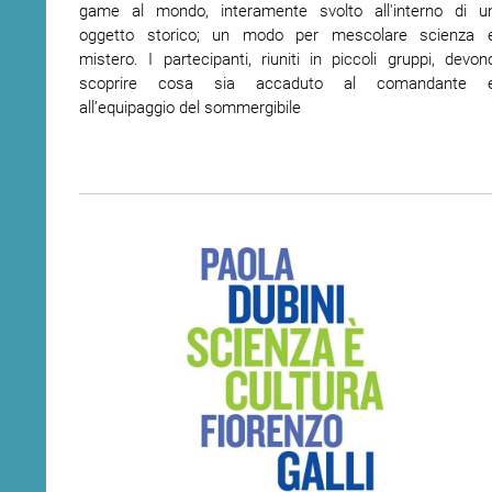
game al mondo, interamente svolto all'interno di u
oggetto storico; un modo per mescolare scienza 
mistero. I partecipanti, riuniti in piccoli gruppi, devon
scoprire cosa sia accaduto al comandante 
all’equipaggio del sommergibile