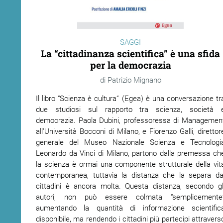
ram
edin
SAGGI
La “cittadinanza scientifica” è una sfida
per la democrazia
Patrizio Mignano
Il libro “Scienza è cultura” (Egea) è una conversazione tr
due studiosi sul rapporto tra scienza, società 
democrazia. Paola Dubini, professoressa di Managemen
all’Università Bocconi di Milano, e Fiorenzo Galli, direttor
generale del Museo Nazionale Scienza e Tecnologi
Leonardo da Vinci di Milano, partono dalla premessa ch
la scienza è ormai una componente strutturale della vit
contemporanea, tuttavia la distanza che la separa da
cittadini è ancora molta. Questa distanza, secondo gl
autori, non può essere colmata “semplicemente
aumentando la quantità di informazione scientific
disponibile, ma rendendo i cittadini più partecipi attravers