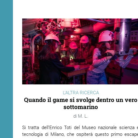
L'ALTRA RICERCA
Quando il game si svolge dentro un vero
sottomarino
M. L.
Si tratta dell’Enrico Toti del Museo nazionale scienza 
tecnologia di Milano, che ospiterà questo primo escap