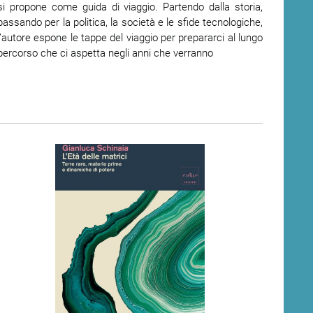
si propone come guida di viaggio. Partendo dalla storia,
passando per la politica, la società e le sfide tecnologiche,
l’autore espone le tappe del viaggio per prepararci al lungo
percorso che ci aspetta negli anni che verranno