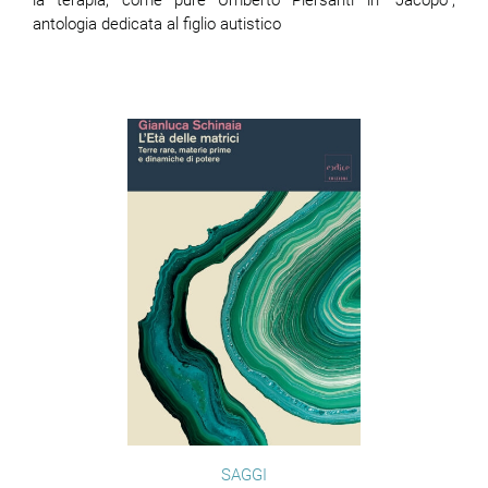
la terapia, come pure Umberto Piersanti in “Jacopo”,
antologia dedicata al figlio autistico
SAGGI