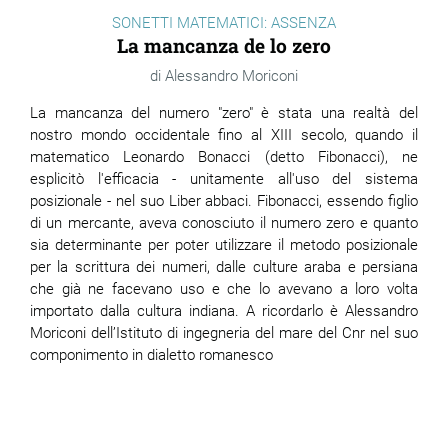
SONETTI MATEMATICI: ASSENZA
La mancanza de lo zero
Alessandro Moriconi
La mancanza del numero "zero" è stata una realtà del
nostro mondo occidentale fino al XIII secolo, quando il
matematico Leonardo Bonacci (detto Fibonacci), ne
esplicitò l'efficacia - unitamente all'uso del sistema
posizionale - nel suo Liber abbaci. Fibonacci, essendo figlio
di un mercante, aveva conosciuto il numero zero e quanto
sia determinante per poter utilizzare il metodo posizionale
per la scrittura dei numeri, dalle culture araba e persiana
che già ne facevano uso e che lo avevano a loro volta
importato dalla cultura indiana. A ricordarlo è Alessandro
Moriconi dell’Istituto di ingegneria del mare del Cnr nel suo
componimento in dialetto romanesco