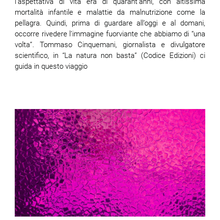
l’aspettativa di vita era di quarant’anni, con altissima
mortalità infantile e malattie da malnutrizione come la
pellagra. Quindi, prima di guardare all’oggi e al domani,
occorre rivedere l’immagine fuorviante che abbiamo di “una
volta”. Tommaso Cinquemani, giornalista e divulgatore
scientifico, in “La natura non basta” (Codice Edizioni) ci
guida in questo viaggio