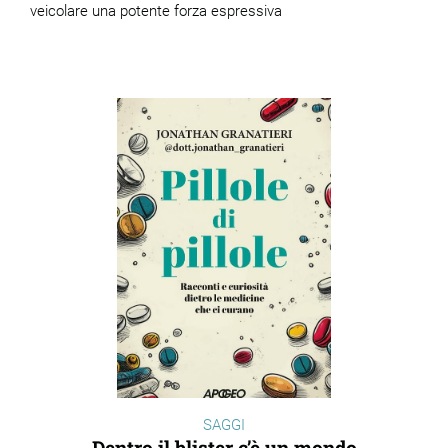
veicolare una potente forza espressiva
SAGGI
Dentro il blister c’è un mondo