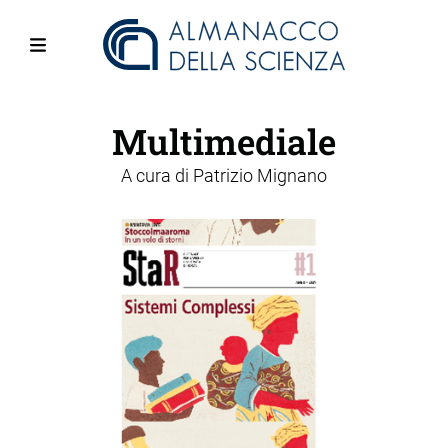
Salta
al
contenuto
Menu
principale
Multimediale
A cura di
Patrizio Mignano