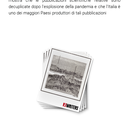
mostra che le pubblicazioni scientifiche relative sono
decuplicate dopo l'esplosione della pandemia e che l'Italia è
uno dei maggiori Paesi produttori di tali pubblicazioni