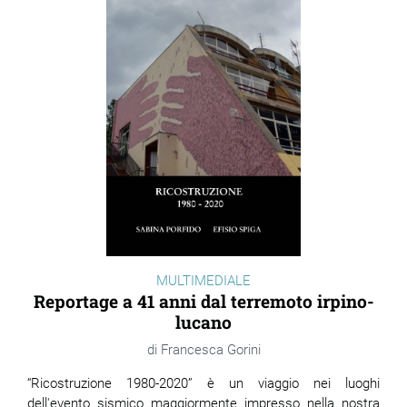
MULTIMEDIALE
Reportage a 41 anni dal terremoto irpino-
lucano
Francesca Gorini
“Ricostruzione 1980-2020” è un viaggio nei luoghi
dell'evento sismico maggiormente impresso nella nostra