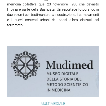
memoria collettiva: quel 23 novembre 1980 che devastò
l'Irpinia e parte della Basilicata. Un reportage fotografico in
ram
edin
due volumi per testimoniare la ricostruzione, i cambiamenti
e i nuovi contesti urbani dei paesi allora distrutti dal
terremoto
MULTIMEDIALE