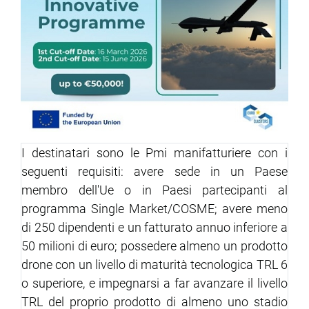
ram
edin
I destinatari sono le Pmi manifatturiere con i
seguenti requisiti: avere sede in un Paese
membro dell'Ue o in Paesi partecipanti al
programma Single Market/COSME; avere meno
di 250 dipendenti e un fatturato annuo inferiore a
50 milioni di euro; possedere almeno un prodotto
drone con un livello di maturità tecnologica TRL 6
o superiore, e impegnarsi a far avanzare il livello
TRL del proprio prodotto di almeno uno stadio