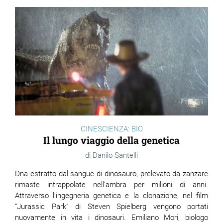
CINESCIENZA: BIO
Il lungo viaggio della genetica
Danilo Santelli
Dna estratto dal sangue di dinosauro, prelevato da zanzare
rimaste intrappolate nell’ambra per milioni di anni.
Attraverso l’ingegneria genetica e la clonazione, nel film
“Jurassic Park” di Steven Spielberg vengono portati
nuovamente in vita i dinosauri. Emiliano Mori, biologo