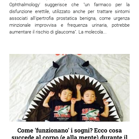
Ophthalmology' suggerisce che "un farmaco per la
disfunzione erettile, utilizzato anche per trattare sintomi
associati all'ipertrofia prostatica benigna, come urgenza
minzionale improvvisa e frequenza urinaria, potrebbe
aumentare il rischio di glaucoma". La molecola...
Come 'funzionano' i sogni? Ecco cosa
succede al corpo (e alla mente) durante il