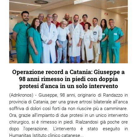
Operazione record a Catania: Giuseppe a
98 anni rimesso in piedi con doppia
protesi d'anca in un solo intervento
(Adnkronos) - Giuseppe, 98 anni, originario di Randazzo in
provincia di Catania, per una grave artrosi bilaterale all'anca
soffriva di dolori così forti da non riuscire più a camminare.
Ora, grazie all'impianto di due protesi in un unico intervento
chirurgico, si è rimesso in piedi. Rialzandosi già poche ore
dopo l'operazione. L'intervento è stato eseguito in
Humanitas Istituto clinico catanese...