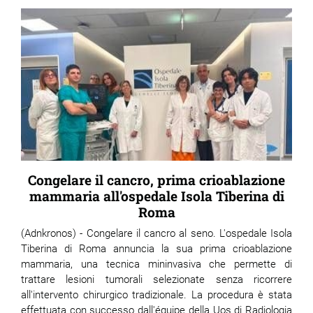
Congelare il cancro, prima crioablazione
mammaria all'ospedale Isola Tiberina di
Roma
(Adnkronos) - Congelare il cancro al seno. L'ospedale Isola
Tiberina di Roma annuncia la sua prima crioablazione
mammaria, una tecnica mininvasiva che permette di
trattare lesioni tumorali selezionate senza ricorrere
all'intervento chirurgico tradizionale. La procedura è stata
effettuata con successo dall'équipe della Uos di Radiologia