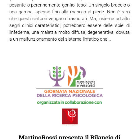
pesante o perennemente gonfio, teso. Un singolo braccio o
una gamba, spesso fino alla mano o al piede. Non è raro
che questi sintomi vengano trascurati. Ma, insieme ad altri
segni clinici caratteristici, potrebbero essere delle 'spie' di
linfedema, una malattia molto diffusa, degenerativa, dovuta
a un malfunzionamento del sistema linfatico che...
MartinoRossi presenta il Bilancio di