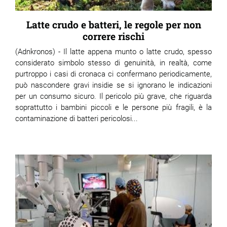
Latte crudo e batteri, le regole per non
correre rischi
(Adnkronos) - Il latte appena munto o latte crudo, spesso
considerato simbolo stesso di genuinità, in realtà, come
purtroppo i casi di cronaca ci confermano periodicamente,
può nascondere gravi insidie se si ignorano le indicazioni
per un consumo sicuro. Il pericolo più grave, che riguarda
soprattutto i bambini piccoli e le persone più fragili, è la
contaminazione di batteri pericolosi...