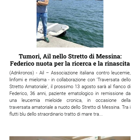
ram
edin
Tumori, Ail nello Stretto di Messina:
Federico nuota per la ricerca e la rinascita
(Adnkronos) - Ail – Associazione italiana contro leucemie,
linfomi e mieloma - in collaborazione con 'Traversata dello
Stretto Amatoriale', il prossimo 13 agosto sarà al fianco di
Federico, 36 anni, paziente ematologico in remissione da
una leucemia mieloide cronica, in occasione della
traversata amatoriale a nuoto dello Stretto di Messina. Tra i
flutti blu dello straordinario tratto di mare tra...