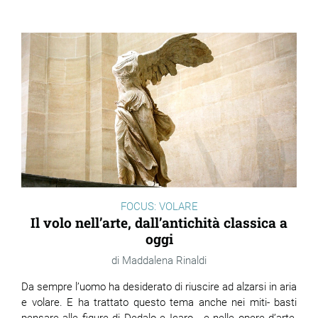
ram
edin
FOCUS: VOLARE
Il volo nell’arte, dall’antichità classica a
oggi
Maddalena Rinaldi
Da sempre l’uomo ha desiderato di riuscire ad alzarsi in aria
e volare. E ha trattato questo tema anche nei miti- basti