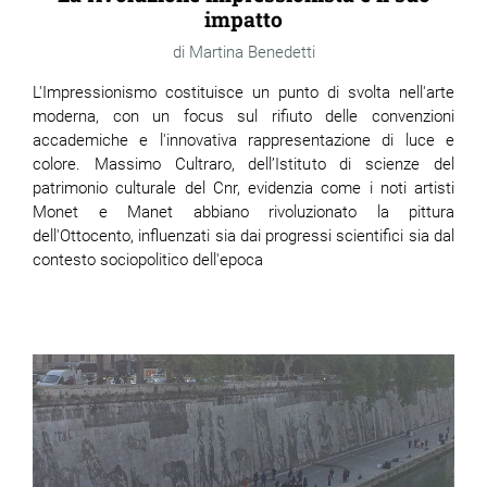
impatto
Martina Benedetti
L'Impressionismo costituisce un punto di svolta nell'arte
moderna, con un focus sul rifiuto delle convenzioni
accademiche e l'innovativa rappresentazione di luce e
colore. Massimo Cultraro, dell’Istituto di scienze del
patrimonio culturale del Cnr, evidenzia come i noti artisti
Monet e Manet abbiano rivoluzionato la pittura
dell'Ottocento, influenzati sia dai progressi scientifici sia dal
contesto sociopolitico dell'epoca