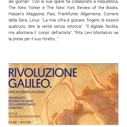
dei giornali”. Con le sue opere ha collaborato a Repubblica,
The New Yorker e The New York Review of the Books,
Harper's Magazine, Pais, Frankfurter Allgemeine, Corriere
della Sera, Linus. “La mia cifra è giocare, fingere di essere
qualcuno, dire la verità senza retorica”. “Il digitale facilita,
ma allontana il 'corpo' dell'artista”. “Rita Levi Montalcini se
la prese per il suo ritratto…”