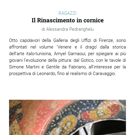
RAGAZZI
Il Rinascimento in cornice
Alessandra Pedranghelu
Otto capolavori della Galleria degli Uffizi di Firenze, sono
affrontati nel volume 'Venere e il drago’ dalla storica
dell’arte italo-tunisina, Amyel Garnaoui, per spiegare ai più
giovani l’evoluzione della pittura: dal Gotico, con le tavole di
Simone Martini e Gentile da Fabriano, all’interesse per la
prospettiva di Leonardo, fino al realismo di Caravaggio.