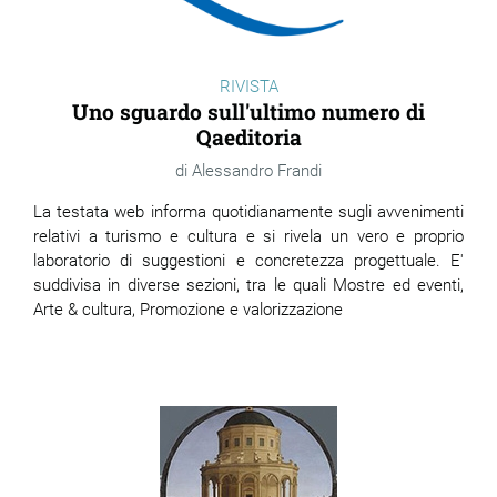
RIVISTA
Uno sguardo sull'ultimo numero di
Qaeditoria
Alessandro Frandi
La testata web informa quotidianamente sugli avvenimenti
relativi a turismo e cultura e si rivela un vero e proprio
laboratorio di suggestioni e concretezza progettuale. E'
suddivisa in diverse sezioni, tra le quali Mostre ed eventi,
Arte & cultura, Promozione e valorizzazione