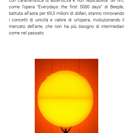
con caratteristica di autenticità e non replicabilità. Gli Nft,
come l’opera “Everydays: the first 5000 days” di Beeple,
battuta all’asta per 69,3 milioni di dollari, stanno rinnovando
i concetti di unicità e valore di un’opera, rivoluzionando il
mercato dell’arte, che non ha più bisogno di intermediari
come nel passato