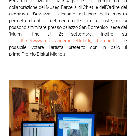
Ferrando e Matteo Massagrande. Il premio ha la
collaborazione del Museo Barbella di Chieti e dell’Ordine dei
giornalisti d’Abruzzo. L’elegante catalogo della mostra
permette di entrare nel merito delle opere esposte, che si
possono ammirare presso palazzo San Domenico, sede del
‘Mu.mi’, fino al 25 settembre. Inoltre, su
https://www.fondazionemichetti.it/digital-michetti
è
possibile votare l’artista preferito con in palio il
primo Premio Digital Michetti