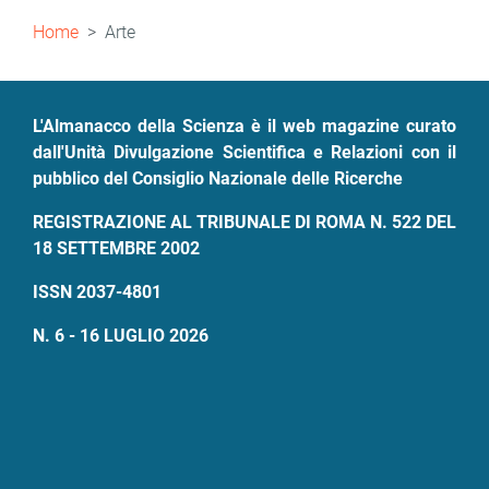
Briciole
Home
Arte
di
pane
L'Almanacco della Scienza è il web magazine curato
dall'Unità Divulgazione Scientifica e Relazioni con il
pubblico del Consiglio Nazionale delle Ricerche
REGISTRAZIONE AL TRIBUNALE DI ROMA N. 522 DEL
18 SETTEMBRE 2002
ISSN 2037-4801
N. 6 - 16 LUGLIO 2026