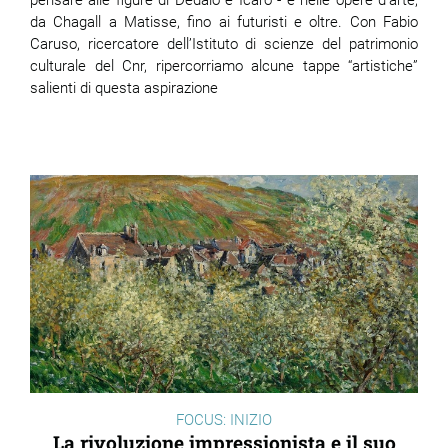
pensare alle figure di Dedalo e Icaro - e nelle opere d’arte,
da Chagall a Matisse, fino ai futuristi e oltre. Con Fabio
Caruso, ricercatore dell’Istituto di scienze del patrimonio
culturale del Cnr, ripercorriamo alcune tappe “artistiche”
salienti di questa aspirazione
FOCUS: INIZIO
La rivoluzione impressionista e il suo