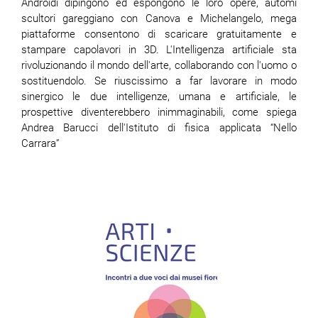
Androidi dipingono ed espongono le loro opere, automi
scultori gareggiano con Canova e Michelangelo, mega
piattaforme consentono di scaricare gratuitamente e
stampare capolavori in 3D. L'Intelligenza artificiale sta
rivoluzionando il mondo dell'arte, collaborando con l'uomo o
sostituendolo. Se riuscissimo a far lavorare in modo
sinergico le due intelligenze, umana e artificiale, le
prospettive diventerebbero inimmaginabili, come spiega
Andrea Barucci dell'Istituto di fisica applicata “Nello
Carrara”