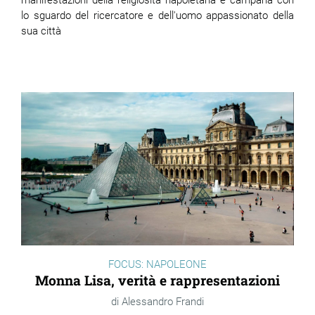
manifestazioni della religiosità napoletana e campana con
lo sguardo del ricercatore e dell'uomo appassionato della
sua città
FOCUS: NAPOLEONE
Monna Lisa, verità e rappresentazioni
Alessandro Frandi