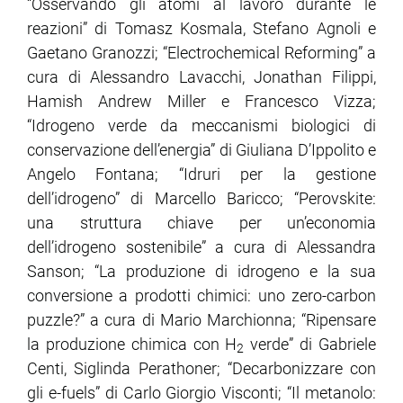
“Osservando gli atomi al lavoro durante le
reazioni” di Tomasz Kosmala, Stefano Agnoli e
Gaetano Granozzi; “Electrochemical Reforming” a
cura di Alessandro Lavacchi, Jonathan Filippi,
Hamish Andrew Miller e Francesco Vizza;
“Idrogeno verde da meccanismi biologici di
conservazione dell’energia” di Giuliana D’Ippolito e
Angelo Fontana; “Idruri per la gestione
dell’idrogeno” di Marcello Baricco; “Perovskite:
una struttura chiave per un’economia
dell’idrogeno sostenibile” a cura di Alessandra
Sanson; “La produzione di idrogeno e la sua
conversione a prodotti chimici: uno zero-carbon
puzzle?” a cura di Mario Marchionna; “Ripensare
la produzione chimica con H
verde” di Gabriele
2
Centi, Siglinda Perathoner; “Decarbonizzare con
gli e-fuels” di Carlo Giorgio Visconti; “Il metanolo: