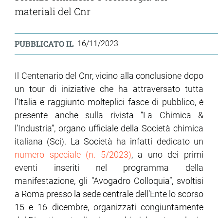
materiali del Cnr
ram
edin
PUBBLICATO IL
16/11/2023
Il Centenario del Cnr, vicino alla conclusione dopo
un tour di iniziative che ha attraversato tutta
l’Italia e raggiunto molteplici fasce di pubblico, è
presente anche sulla rivista “La Chimica &
l’Industria”, organo ufficiale della Società chimica
italiana (Sci). La Società ha infatti dedicato un
numero speciale (n. 5/2023)
, a uno dei primi
eventi inseriti nel programma della
manifestazione, gli “Avogadro Colloquia”, svoltisi
a Roma presso la sede centrale dell’Ente lo scorso
15 e 16 dicembre, organizzati congiuntamente