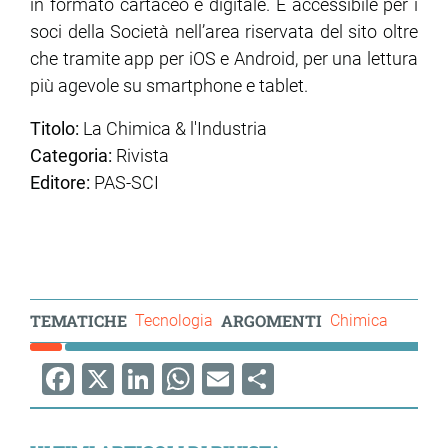
in formato cartaceo e digitale. È accessibile per i
soci della Società nell’area riservata del sito oltre
che tramite app per iOS e Android, per una lettura
più agevole su smartphone e tablet.
Titolo:
La Chimica & l'Industria
Categoria:
Rivista
Editore:
PAS-SCI
TEMATICHE
ARGOMENTI
Tecnologia
Chimica
Facebook
X
LinkedIn
WhatsApp
Email
Share