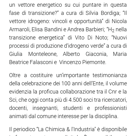
un vettore energetico su cui puntare in questa
fase di transizione?” a cura di Silvia Bordiga; “Il
vettore idrogeno: vincoli e opportunità” di Nicola
Armaroli, Elisa Bandini e Andrea Barbieri; “H
nella
2
transizione energetica” di Vito Di Noto; “Nuovi
processi di produzione d’idrogeno verde” a cura di
Giulia Monteleone, Alberto Giaconia, Maria
Beatrice Falasconi e Vincenzo Piemonte.
Oltre a costituire un’importante testimonianza
della celebrazione dei 100 anni dell’Ente, il volume
evidenzia la proficua collaborazione tra il Cnr e la
Sci, che oggi conta più di 4.500 soci tra ricercatori,
docenti, insegnanti, studenti e professionisti
animati dal comune interesse per la disciplina.
Il periodico “La Chimica & l'Industria" è disponibile