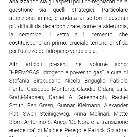
analizzando sia gli aspetti politico-regolatori della
questione sia quelli strategici. Particolare
attenzione, infine, è andata ai settori industriali
più difficili da decarbonizzare, come la siderurgia,
la ceramica, il vetro e il cemento, che
costituiscono un primo, cruciale terreno di sfida
per l’utilizzo dell’idrogeno verde e blu.
Altri articoli presenti nel volume sono:
“HPEM2GAS: idrogeno e power to gas”, a cura di
Stefania Siracusano, Nicola Briguglio, Fabiola
Pantò, Giuseppe Monforte, Claudio Oldani, Laila
Grahl-Madsen, Daniel A. Greenhalgh, Rachel
Smith, Ben Green, Gunnar Kielmann, Alexander
Flat, Swen Steinigeweg, Anna Molinari, Mette
Blom, Antonino S. Aricò; “De Nora e la transizione
energetica” di Michele Perego e Patrick Scilabra;