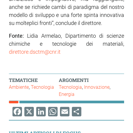
anche se richiede cambi di paradigma del nostro
modello di sviluppo e una forte spinta innovativa
su molteplici fronti”, conclude il direttore.
Fonte:
Lidia Armelao, Dipartimento di scienze
chimiche e tecnologie dei materiali,
direttore.dsctm@cnr.it
TEMATICHE
ARGOMENTI
Ambiente
Tecnologia
Tecnologia
Innovazione
Energia
Facebook
X
LinkedIn
WhatsApp
Email
Share