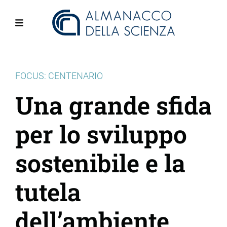
Salta
al
contenuto
Menu
principale
FOCUS: CENTENARIO
Una grande sfida
per lo sviluppo
sostenibile e la
tutela
dell’ambiente