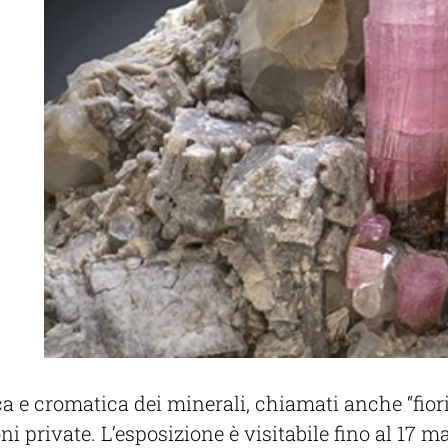
 e cromatica dei minerali, chiamati anche “fiori” 
oni private. L’esposizione è visitabile fino al 17 m