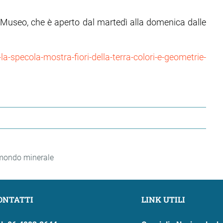
l Museo, che è aperto dal martedì alla domenica dalle
la-specola-mostra-fiori-della-terra-colori-e-geometrie-
l mondo minerale
ONTATTI
LINK UTILI