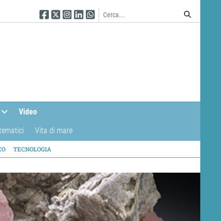
Seguici su Facebook
Seguici su Twitter
Seguici su Instagram
Seguici su Linkedin
Seguici su WhatsApp
Video
tematici
Vita di mare
CO
TECNOLOGIA