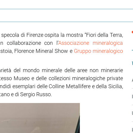
specola di Firenze ospita la mostra “Fiori della Terra,
in collaborazione con l’
Associazione mineralogica
istoia, Florence Mineral Show e
Gruppo mineralogico
arietà del mondo minerale delle aree non minerarie
 stesso Museo e delle collezioni mineralogiche private
didi esemplari delle Colline Metallifere e della Sicilia,
tano e di Sergio Russo.