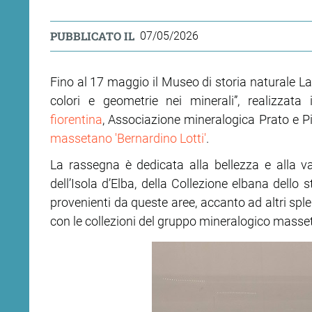
PUBBLICATO IL
07/05/2026
Fino al 17 maggio il Museo di storia naturale La 
colori e geometrie nei minerali”, realizzata 
fiorentina
, Associazione mineralogica Prato e P
massetano 'Bernardino Lotti'
.
La rassegna è dedicata alla bellezza e alla v
dell’Isola d’Elba, della Collezione elbana dello
provenienti da queste aree, accanto ad altri splen
con le collezioni del gruppo mineralogico masse