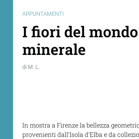
APPUNTAMENTI
I fiori del mondo
minerale
di M. L.
In mostra a Firenze la bellezza geometrica
provenienti dall’Isola d’Elba e da collezi