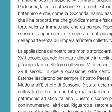
Partenone, la cui restituzione è stata richiesta 
britannico e che, come la Gioconda, hanno assu
che li ha prodotti, ma che giuridicamente e fisic
forte valenza immateriale che da sempre l'oper
senso di appartenenza è superato dal principi
dell'appartenenza di un'opera all'intera collettivi
La spoliazione del nostro patrimonio storico-artist
XVII secolo, quando le nostre dinastie in declino
più importanti delle loro collezioni. Mi riferisco,
XVIII secolo. In quella occasione, oltre cento 
Estense lasciarono per sempre il nostro Paese", 
Modena all'Elettore di Sassonia è stata determi
culturali che ha comportato, ma certamente h
patrimonio artistico italiano. Questo discorso
con innumerevoli altri casi. Riguardo al settore
causa del traffico illecito dei reperti. La Giocond