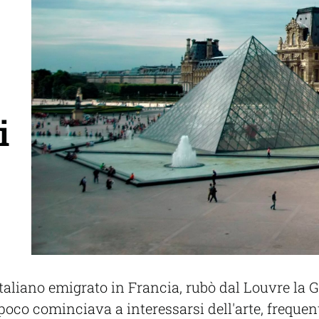
i
aliano emigrato in Francia, rubò dal Louvre la Gi
poco cominciava a interessarsi dell'arte, frequen