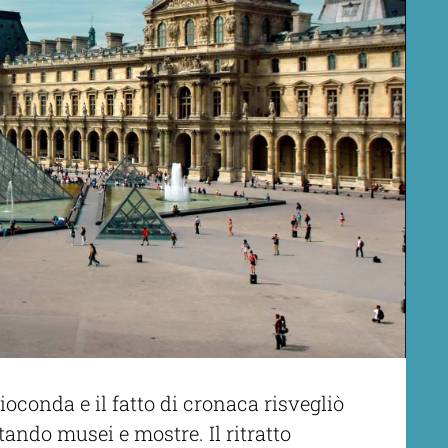
oconda e il fatto di cronaca risvegliò
tando musei e mostre. Il ritratto