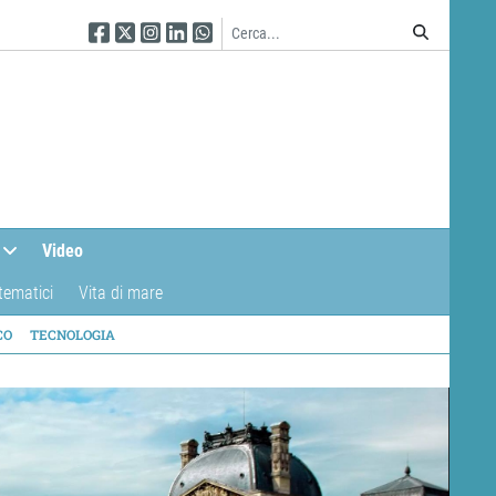
Seguici su Facebook
Seguici su Twitter
Seguici su Instagram
Seguici su Linkedin
Seguici su WhatsApp
Video
tematici
Vita di mare
CO
TECNOLOGIA