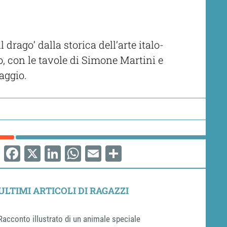
 drago’ dalla storica dell’arte italo-
o, con le tavole di Simone Martini e
aggio.
Facebook
X
LinkedIn
WhatsApp
Email
Share
ULTIMI ARTICOLI DI RAGAZZI
Racconto illustrato di un animale speciale