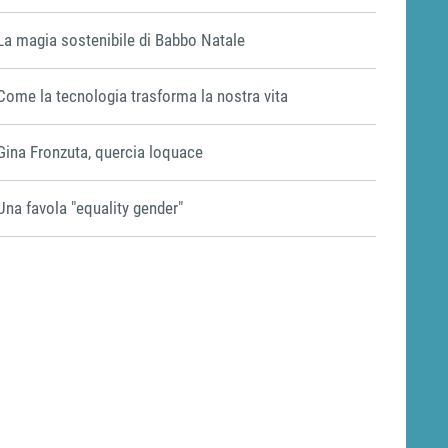
La magia sostenibile di Babbo Natale
Come la tecnologia trasforma la nostra vita
Gina Fronzuta, quercia loquace
Una favola "equality gender"