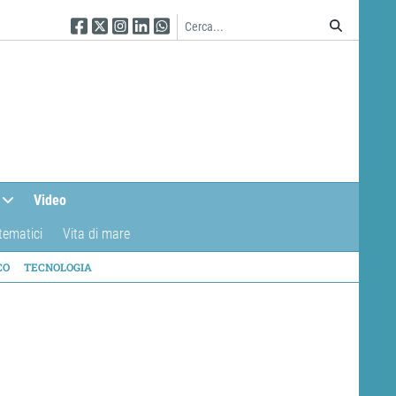
Seguici su Facebook
Seguici su Twitter
Seguici su Instagram
Seguici su Linkedin
Seguici su WhatsApp
Video
tematici
Vita di mare
CO
TECNOLOGIA