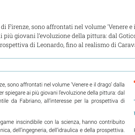
 di Firenze, sono affrontati nel volume 'Venere e il
 più giovani l’evoluzione della pittura: dal Gotic
prospettiva di Leonardo, fino al realismo di Carav
nze, sono affrontati nel volume 'Venere e il drago’ dalla
er spiegare ai più giovani l’evoluzione della pittura: dal
ile da Fabriano, all’interesse per la prospettiva di
legame inscindibile con la scienza, hanno contribuito
ca, dell’ingegneria, dell’idraulica e della prospettiva.