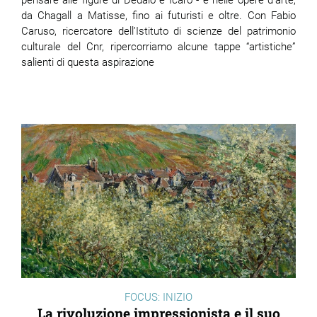
pensare alle figure di Dedalo e Icaro - e nelle opere d’arte,
da Chagall a Matisse, fino ai futuristi e oltre. Con Fabio
Caruso, ricercatore dell’Istituto di scienze del patrimonio
culturale del Cnr, ripercorriamo alcune tappe “artistiche”
salienti di questa aspirazione
FOCUS: INIZIO
La rivoluzione impressionista e il suo