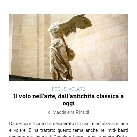
ram
edin
FOCUS: VOLARE
Il volo nell’arte, dall’antichità classica a
oggi
Maddalena Rinaldi
Da sempre l’uomo ha desiderato di riuscire ad alzarsi in aria
e volare. E ha trattato questo tema anche nei miti- basti