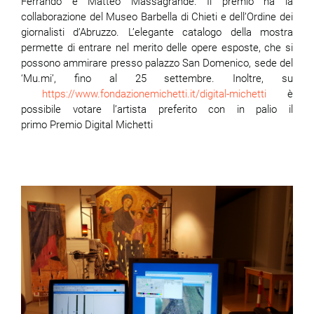
Ferrando e Matteo Massagrande. Il premio ha la
collaborazione del Museo Barbella di Chieti e dell’Ordine dei
giornalisti d’Abruzzo. L’elegante catalogo della mostra
permette di entrare nel merito delle opere esposte, che si
possono ammirare presso palazzo San Domenico, sede del
‘Mu.mi’, fino al 25 settembre. Inoltre, su
https://www.fondazionemichetti.it/digital-michetti
è
possibile votare l’artista preferito con in palio il
primo Premio Digital Michetti