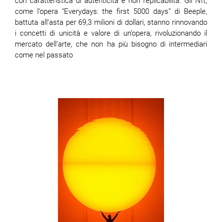
con caratteristica di autenticità e non replicabilità. Gli Nft,
come l’opera “Everydays: the first 5000 days” di Beeple,
battuta all’asta per 69,3 milioni di dollari, stanno rinnovando
i concetti di unicità e valore di un’opera, rivoluzionando il
mercato dell’arte, che non ha più bisogno di intermediari
come nel passato