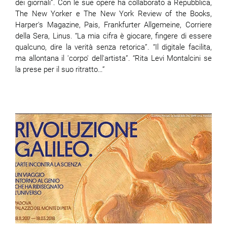
dei giornali”. Con le sue opere ha collaborato a Repubblica,
The New Yorker e The New York Review of the Books,
Harper's Magazine, Pais, Frankfurter Allgemeine, Corriere
della Sera, Linus. “La mia cifra è giocare, fingere di essere
qualcuno, dire la verità senza retorica”. “Il digitale facilita,
ma allontana il 'corpo' dell'artista”. “Rita Levi Montalcini se
la prese per il suo ritratto…”