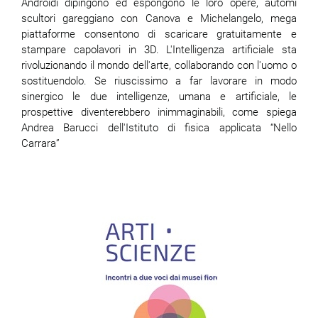
Androidi dipingono ed espongono le loro opere, automi
scultori gareggiano con Canova e Michelangelo, mega
piattaforme consentono di scaricare gratuitamente e
stampare capolavori in 3D. L'Intelligenza artificiale sta
rivoluzionando il mondo dell'arte, collaborando con l'uomo o
sostituendolo. Se riuscissimo a far lavorare in modo
sinergico le due intelligenze, umana e artificiale, le
prospettive diventerebbero inimmaginabili, come spiega
Andrea Barucci dell'Istituto di fisica applicata “Nello
Carrara”