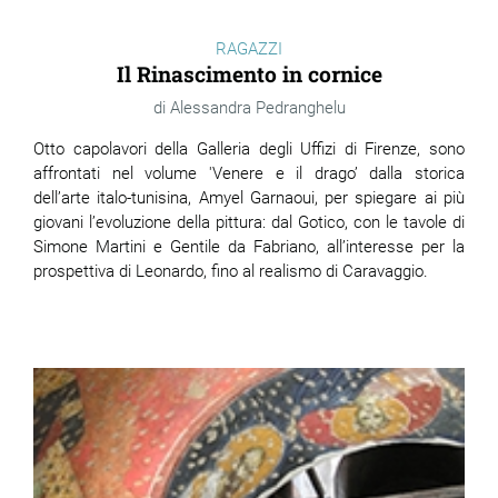
RAGAZZI
Il Rinascimento in cornice
Alessandra Pedranghelu
Otto capolavori della Galleria degli Uffizi di Firenze, sono
affrontati nel volume 'Venere e il drago’ dalla storica
dell’arte italo-tunisina, Amyel Garnaoui, per spiegare ai più
giovani l’evoluzione della pittura: dal Gotico, con le tavole di
Simone Martini e Gentile da Fabriano, all’interesse per la
prospettiva di Leonardo, fino al realismo di Caravaggio.