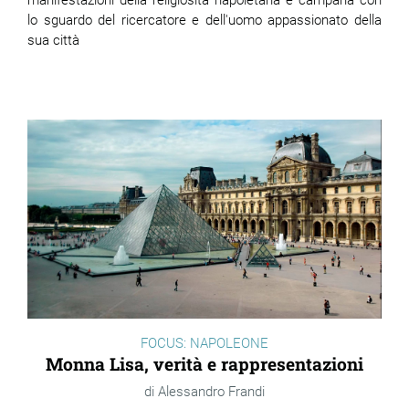
manifestazioni della religiosità napoletana e campana con
lo sguardo del ricercatore e dell'uomo appassionato della
sua città
FOCUS: NAPOLEONE
Monna Lisa, verità e rappresentazioni
Alessandro Frandi