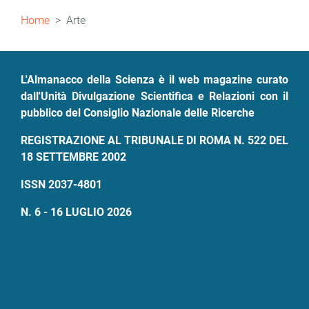
Briciole
Home
Arte
di
pane
L'Almanacco della Scienza è il web magazine curato
dall'Unità Divulgazione Scientifica e Relazioni con il
pubblico del Consiglio Nazionale delle Ricerche
REGISTRAZIONE AL TRIBUNALE DI ROMA N. 522 DEL
18 SETTEMBRE 2002
ISSN 2037-4801
N. 6 - 16 LUGLIO 2026