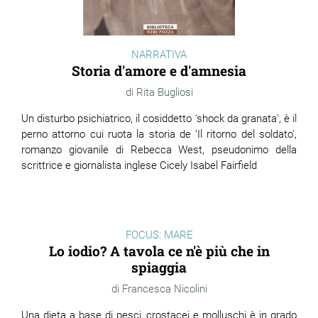
NARRATIVA
Storia d'amore e d'amnesia
Rita Bugliosi
Un disturbo psichiatrico, il cosiddetto ‘shock da granata', è il
perno attorno cui ruota la storia de ‘Il ritorno del soldato',
romanzo giovanile di Rebecca West, pseudonimo della
scrittrice e giornalista inglese Cicely Isabel Fairfield
FOCUS: MARE
Lo iodio? A tavola ce n'è più che in
spiaggia
Francesca Nicolini
Una dieta a base di pesci, crostacei e molluschi è in grado