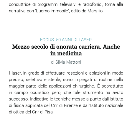
conduttrice di programmi televisivi e radiofonici, torna alla
narrativa con ‘L'uomo immobile', edito da Marsilio
FOCUS: 50 ANNI DI LASER
Mezzo secolo di onorata carriera. Anche
in medicina
Silvia Mattoni
I laser, in grado di effettuare resezioni e ablazioni in modo
preciso, selettivo e sterile, sono impiegati di routine nella
maggior parte delle applicazioni chirurgiche. È soprattutto
in campo oculistico, però, che tale strumento ha avuto
successo. Indicative le tecniche messe a punto dall'Istituto
di fisica applicata del Cnr di Firenze e dall'Istituto nazionale
di ottica del Cnr di Pisa