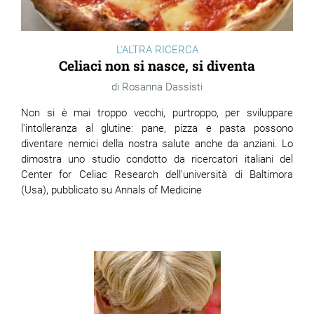
ram
edin
L'ALTRA RICERCA
Celiaci non si nasce, si diventa
Rosanna Dassisti
Non si è mai troppo vecchi, purtroppo, per sviluppare
l'intolleranza al glutine: pane, pizza e pasta possono
diventare nemici della nostra salute anche da anziani. Lo
dimostra uno studio condotto da ricercatori italiani del
Center for Celiac Research dell'università di Baltimora
(Usa), pubblicato su Annals of Medicine