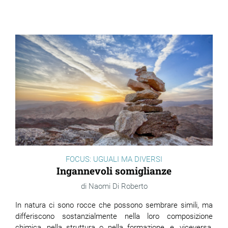
FOCUS: UGUALI MA DIVERSI
Ingannevoli somiglianze
Naomi Di Roberto
In natura ci sono rocce che possono sembrare simili, ma
differiscono sostanzialmente nella loro composizione
chimica, nella struttura o nella formazione, e, viceversa,