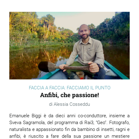
ram
edin
FACCIA A FACCIA: FACCIAMO IL PUNTO
Anfibi, che passione!
Alessia Cosseddu
Emanuele Biggi è da dieci anni co-conduttore, insieme a
Sveva Sagramola, del programma di Rai3, “Geo”. Fotografo,
naturalista e appassionato fin da bambino di insetti, ragni e
anfibi, è riuscito a fare della sua passione un mestiere