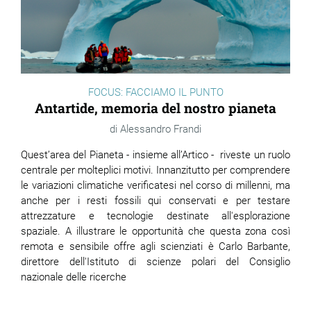
FOCUS: FACCIAMO IL PUNTO
Antartide, memoria del nostro pianeta
Alessandro Frandi
Quest’area del Pianeta - insieme all’Artico - riveste un ruolo
centrale per molteplici motivi. Innanzitutto per comprendere
le variazioni climatiche verificatesi nel corso di millenni, ma
anche per i resti fossili qui conservati e per testare
attrezzature e tecnologie destinate all'esplorazione
spaziale. A illustrare le opportunità che questa zona così
remota e sensibile offre agli scienziati è Carlo Barbante,
direttore dell'Istituto di scienze polari del Consiglio
nazionale delle ricerche