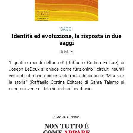
SAGGI
Identità ed evoluzione, la risposta in due
saggi
M. F.
“I quattro mondi dell'uomo” (Raffaello Cortina Editore) di
Joseph LeDoux si chiede come funzionino i circuiti neurali
visto che il mondo circostante muta di continuo. “Misurare
la storia” (Raffaello Cortina Editore) di Sahra Talamo si
occupa invece di datazioni al radiocarbonio