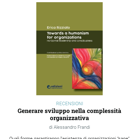
RECENSIONI
Generare sviluppo nella complessità
organizzativa
Alessandro Frandi
Quali forme garantiranno l'esistenza di organizzazioni “sane”