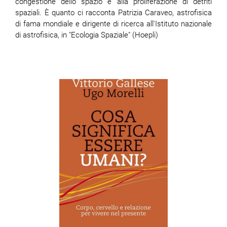
congestione dello spazio e alla proliferazione di detriti
spaziali. È quanto ci racconta Patrizia Caraveo, astrofisica
di fama mondiale e dirigente di ricerca all'Istituto nazionale
di astrofisica, in "Ecologia Spaziale" (Hoepli)