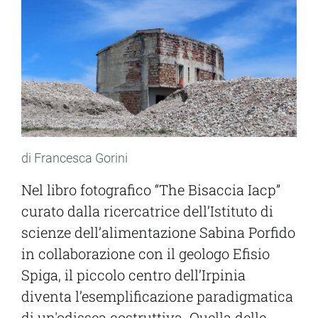
di Francesca Gorini
Nel libro fotografico “The Bisaccia Iacp”
curato dalla ricercatrice dell’Istituto di
scienze dell’alimentazione Sabina Porfido
in collaborazione con il geologo Efisio
Spiga, il piccolo centro dell’Irpinia
diventa l’esemplificazione paradigmatica
di un'odissea costruttiva. Quella delle