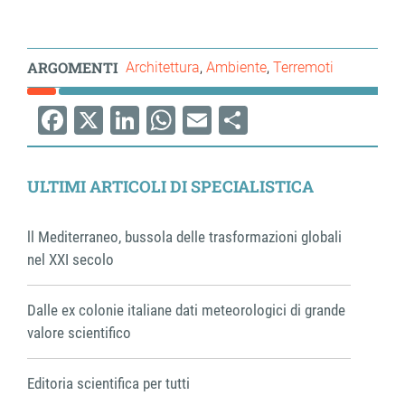
ARGOMENTI
Architettura
Ambiente
Terremoti
Facebook
X
LinkedIn
WhatsApp
Email
Share
ULTIMI ARTICOLI DI SPECIALISTICA
ll Mediterraneo, bussola delle trasformazioni globali
nel XXI secolo
Dalle ex colonie italiane dati meteorologici di grande
valore scientifico
Editoria scientifica per tutti