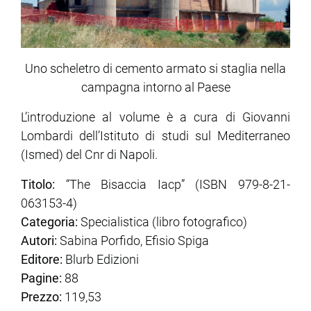
Uno scheletro di cemento armato si staglia nella
campagna intorno al Paese
L’introduzione al volume è a cura di Giovanni
Lombardi dell’Istituto di studi sul Mediterraneo
(Ismed) del Cnr di Napoli.
Titolo:
​​​“The Bisaccia Iacp” (ISBN 979-8-21-
063153-4)
Categoria:
Specialistica (libro fotografico)
Autori:
Sabina Porfido, Efisio Spiga
Editore:
Blurb Edizioni
Pagine:
88
Prezzo:
119,53