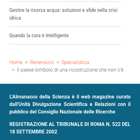
Gestire la risorsa acqua: soluzioni e sfide nella crisi
idrica
Quando la cura è Intelligente
Briciole
Home
Recensioni
Specialistica
di
Il paese simbolo di una ricostruzione che non c’è
pane
L'Almanacco della Scienza è il web magazine curato
dall'Unità Divulgazione Scientifica e Relazioni con il
pubblico del Consiglio Nazionale delle Ricerche
REGISTRAZIONE AL TRIBUNALE DI ROMA N. 522 DEL
18 SETTEMBRE 2002