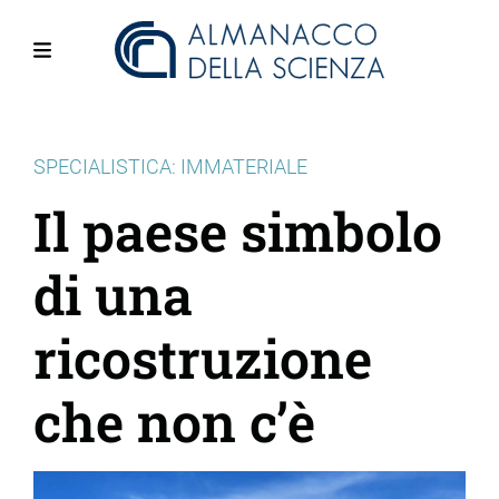
Salta
al
contenuto
Menu
principale
SPECIALISTICA: IMMATERIALE
Il paese simbolo
di una
ricostruzione
che non c’è