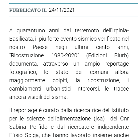
PUBBLICATO IL
24/11/2021
ram
edin
A quarantuno anni dal terremoto dell'Irpinia-
Basilicata, il più forte evento sismico verificato nel
nostro Paese negli ultimi cento anni,
“Ricostruzione 1980-2020” (Edizioni Blurb)
documenta, attraverso un ampio reportage
fotografico, lo stato dei comuni allora
maggiormente colpiti, la ricostruzione, i
cambiamenti urbanistici intercorsi, le tracce
ancora visibili del sisma.
Il reportage è curato dalla ricercatrice dell'Istituto
per le scienze dell'alimentazione (Isa) del Cnr
Sabina Porfido e dal ricercatore indipendente
Efisio Spiga, che hanno lavorato insieme anche