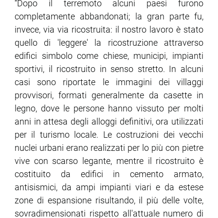
“Dopo il terremoto alcuni paesi furono
completamente abbandonati; la gran parte fu,
invece, via via ricostruita: il nostro lavoro è stato
quello di 'leggere' la ricostruzione attraverso
edifici simbolo come chiese, municipi, impianti
sportivi, il ricostruito in senso stretto. In alcuni
casi sono riportate le immagini dei villaggi
provvisori, formati generalmente da casette in
legno, dove le persone hanno vissuto per molti
anni in attesa degli alloggi definitivi, ora utilizzati
per il turismo locale. Le costruzioni dei vecchi
nuclei urbani erano realizzati per lo più con pietre
vive con scarso legante, mentre il ricostruito è
costituito da edifici in cemento armato,
antisismici, da ampi impianti viari e da estese
zone di espansione risultando, il più delle volte,
sovradimensionati rispetto all'attuale numero di