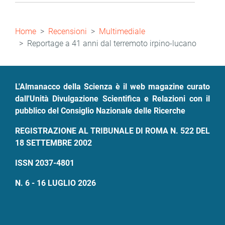
Briciole
Home
Recensioni
Multimediale
di
Reportage a 41 anni dal terremoto irpino-lucano
pane
L'Almanacco della Scienza è il web magazine curato
dall'Unità Divulgazione Scientifica e Relazioni con il
pubblico del Consiglio Nazionale delle Ricerche
REGISTRAZIONE AL TRIBUNALE DI ROMA N. 522 DEL
18 SETTEMBRE 2002
ISSN 2037-4801
N. 6 - 16 LUGLIO 2026