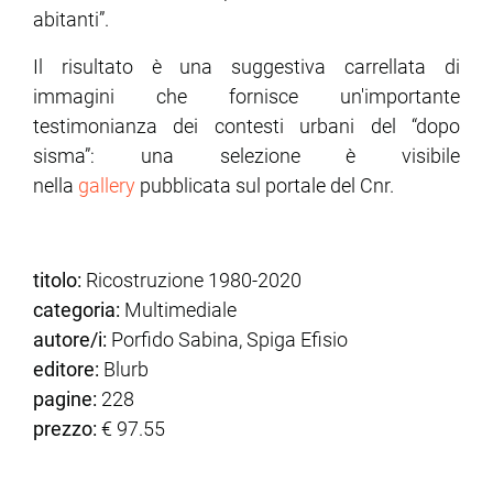
abitanti”.
Il risultato è una suggestiva carrellata di
immagini che fornisce un'importante
testimonianza dei contesti urbani del “dopo
sisma”: una selezione è visibile
nella
gallery
pubblicata sul portale del Cnr.
titolo:
Ricostruzione 1980-2020
categoria:
Multimediale
autore/i:
Porfido Sabina, Spiga Efisio
editore:
Blurb
pagine:
228
prezzo:
€ 97.55