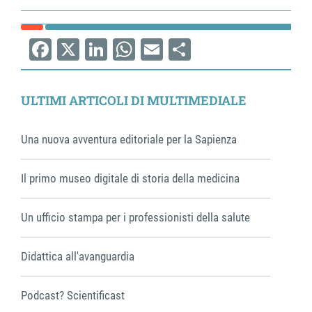
Facebook
X
LinkedIn
WhatsApp
Email
Share
ULTIMI ARTICOLI DI MULTIMEDIALE
Una nuova avventura editoriale per la Sapienza
Il primo museo digitale di storia della medicina
Un ufficio stampa per i professionisti della salute
Didattica all'avanguardia
Podcast? Scientificast