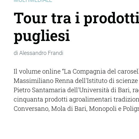
Tour tra i prodott
pugliesi
di Alessandro Frandi
Il volume online “La Compagnia del carosell
Massimiliano Renna dell'Istituto di scienze
Pietro Santamaria dell'Università di Bari, r
cinquanta prodotti agroalimentari tradizion
Conversano, Mola di Bari, Monopoli e Poli