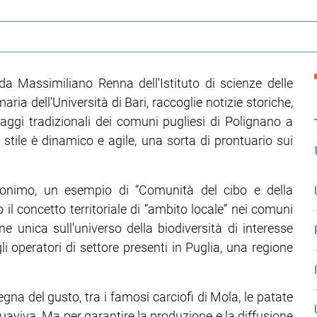
da Massimiliano Renna dell'Istituto di scienze delle
ria dell'Università di Bari, raccoglie notizie storiche,
rtaggi tradizionali dei comuni pugliesi di Polignano a
tile è dinamico e agile, una sorta di prontuario sui
onimo, un esempio di “Comunità del cibo e della
 il concetto territoriale di “ambito locale” nei comuni
 unica sull'universo della biodiversità di interesse
i operatori di settore presenti in Puglia, una regione
gna del gusto, tra i famosi carciofi di Mola, le patate
Acquaviva. Ma per garantire la produzione e la diffusione