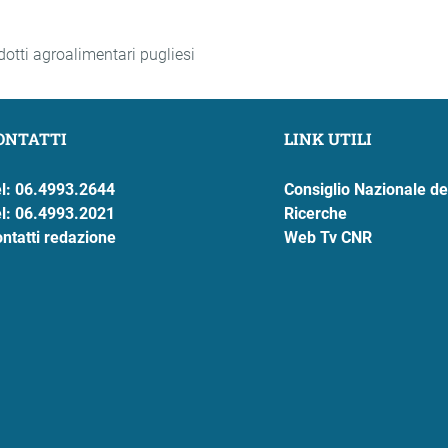
odotti agroalimentari pugliesi
ONTATTI
LINK UTILI
l: 06.4993.2644
Consiglio Nazionale de
l: 06.4993.2021
Ricerche
ntatti redazione
Web Tv CNR