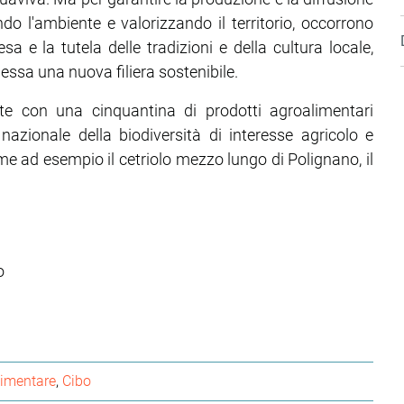
do l'ambiente e valorizzando il territorio, occorrono
esa e la tutela delle tradizioni e della cultura locale,
 essa una nuova filiera sostenibile.
ate con una cinquantina di prodotti agroalimentari
fe nazionale della biodiversità di interesse agricolo e
come ad esempio il cetriolo mezzo lungo di Polignano, il
o
limentare
Cibo