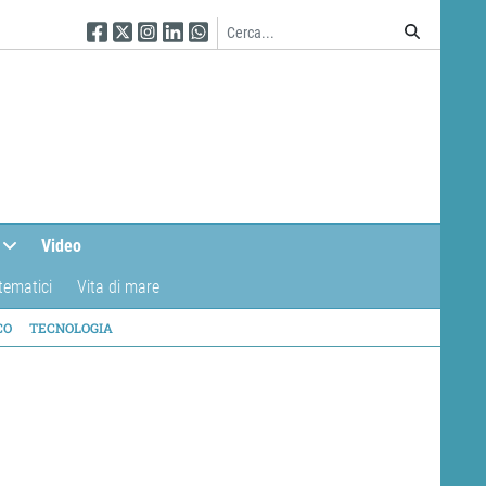
Seguici su Facebook
Seguici su Twitter
Seguici su Instagram
Seguici su Linkedin
Seguici su WhatsApp
Video
tematici
Vita di mare
CO
TECNOLOGIA