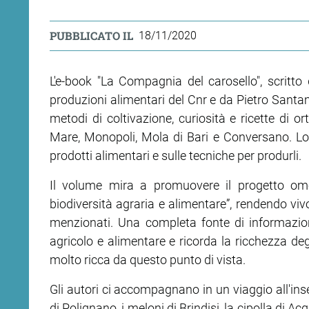
PUBBLICATO IL
18/11/2020
L'e-book "La Compagnia del carosello", scritto 
produzioni alimentari del Cnr e da Pietro Santama
metodi di coltivazione, curiosità e ricette di o
Mare, Monopoli, Mola di Bari e Conversano. Lo s
prodotti alimentari e sulle tecniche per produrli.
Il volume mira a promuovere il progetto om
biodiversità agraria e alimentare”, rendendo vivo
menzionati. Una completa fonte di informazione
agricolo e alimentare e ricorda la ricchezza degl
molto ricca da questo punto di vista.
Gli autori ci accompagnano in un viaggio all'inse
di Polignano, i meloni di Brindisi, la cipolla di 