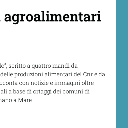
i agroalimentari
o”, scritto a quattro mandi da
 delle produzioni alimentari del Cnr e da
acconta con notizie e immagini oltre
ali a base di ortaggi dei comuni di
gnano a Mare