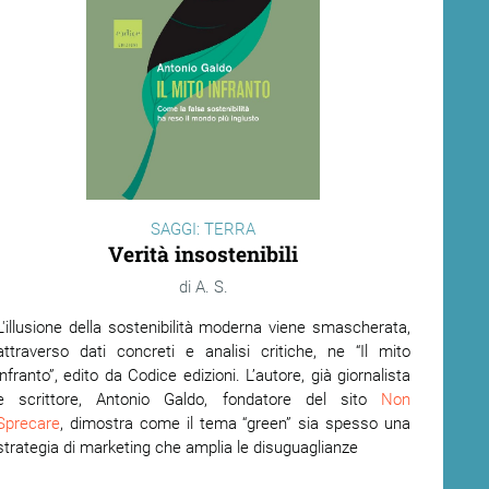
SAGGI: TERRA
Verità insostenibili
A. S.
L'illusione della sostenibilità moderna viene smascherata,
attraverso dati concreti e analisi critiche, ne “Il mito
infranto”, edito da Codice edizioni. L’autore, già giornalista
e scrittore, Antonio Galdo, fondatore del sito
Non
Sprecare
, dimostra come il tema “green” sia spesso una
strategia di marketing che amplia le disuguaglianze