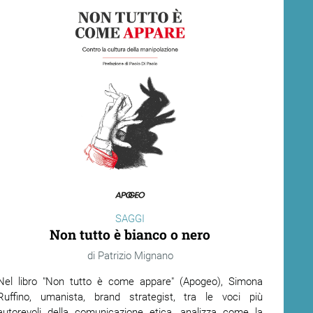
SAGGI
Non tutto è bianco o nero
Patrizio Mignano
Nel libro "
Non tutto è come appare"
(Apogeo), Simona
Ruffino,
umanista, brand strategist, tra le voci più
autorevoli della comunicazione etica, analizza come la