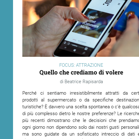
FOCUS: ATTRAZIONE
Quello che crediamo di volere
Beatrice Rapisarda
Perché ci sentiamo irresistibilmente attratti da cert
prodotti al supermercato o da specifiche destinazion
turistiche? È davvero una scelta spontanea o c'è qualcos
di più complesso dietro le nostre preferenze? Le ricerch
più recenti dimostrano che le decisioni che prendiam
ogni giorno non dipendono solo dai nostri gusti personali
ma sono guidate da un sofisticato intreccio di dati 