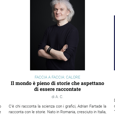
FACCIA A FACCIA: CALORE
Il mondo è pieno di storie che aspettano
di essere raccontate
A. C.
o
C’è chi racconta la scienza con i grafici, Adrian Fartade la
e
racconta con le storie. Nato in Romania, cresciuto in Italia,