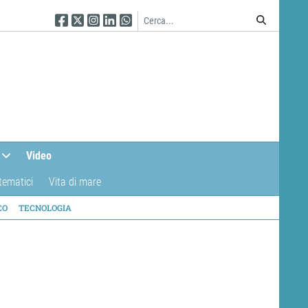
Seguici su Facebook
Seguici su Twitter
Seguici su Instagram
Seguici su Linkedin
Seguici su WhatsApp
Video
tematici
Vita di mare
CO
TECNOLOGIA