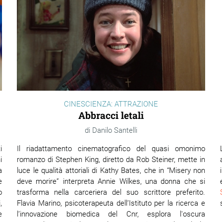
CINESCIENZA: ATTRAZIONE
Abbracci letali
Danilo Santelli
i
Il riadattamento cinematografico del quasi omonimo
i
romanzo di Stephen King, diretto da Rob Steiner, mette in
a
luce le qualità attoriali di Kathy Bates, che in “Misery non
e
deve morire” interpreta Annie Wilkes, una donna che si
o
trasforma nella carceriera del suo scrittore preferito.
,
Flavia Marino, psicoterapeuta dell’Istituto per la ricerca e
e
l’innovazione biomedica del Cnr, esplora l'oscura