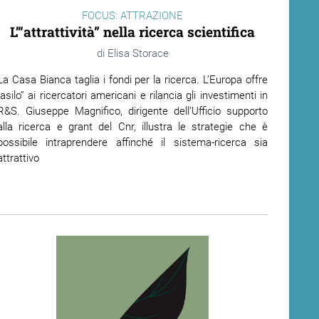
FOCUS: ATTRAZIONE
L’“attrattività” nella ricerca scientifica
Elisa Storace
La Casa Bianca taglia i fondi per la ricerca. L’Europa offre
“asilo” ai ricercatori americani e rilancia gli investimenti in
R&S. Giuseppe Magnifico, dirigente dell’Ufficio supporto
alla ricerca e grant del Cnr, illustra le strategie che è
possibile intraprendere affinché il sistema-ricerca sia
attrattivo