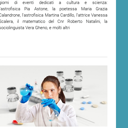
giorni di eventi dedicati a cultura e scienza:
l'astrofisica Pia Astone, la poetessa Maria Grazia
Calandrone, l'astrofisica Martina Cardillo, l’attrice Vanessa
Scalera, il matematico del Cnr Roberto Natalini, la
sociolinguista Vera Gheno, e molti altri