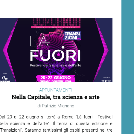
APPUNTAMENTI
Nella Capitale, tra scienza e arte
Patrizio Mignano
Dal 20 al 22 giugno si terrà a Roma “Là fuori - Festival
della scienza e dell’arte”. Il tema di questa edizione è
"Transizioni". Saranno tantissimi gli ospiti presenti nei tre