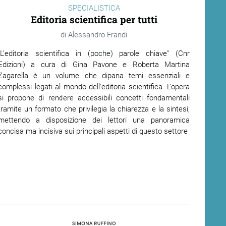
SPECIALISTICA
Editoria scientifica per tutti
Alessandro Frandi
"L’editoria scientifica in (poche) parole chiave" (Cnr
Edizioni) a cura di Gina Pavone e Roberta Martina
Zagarella è un volume che dipana temi essenziali e
complessi legati al mondo dell'editoria scientifica. L’opera
si propone di rendere accessibili concetti fondamentali
tramite un formato che privilegia la chiarezza e la sintesi,
mettendo a disposizione dei lettori una panoramica
concisa ma incisiva sui principali aspetti di questo settore