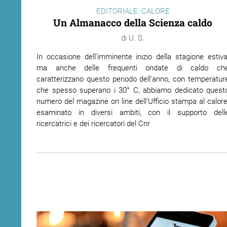
EDITORIALE: CALORE
Un Almanacco della Scienza caldo
ram
edin
U. S.
In occasione dell’imminente inizio della stagione estiva
ma anche delle frequenti ondate di caldo ch
caratterizzano questo periodo dell’anno, con temperatur
che spesso superano i 30° C, abbiamo dedicato quest
numero del magazine on line dell’Ufficio stampa al calore
esaminato in diversi ambiti, con il supporto dell
ricercatrici e dei ricercatori del Cnr