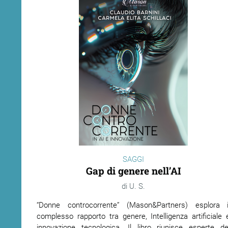
SAGGI
Gap di genere nell’AI
U. S.
“Donne controcorrente” (Mason&Partners) esplora i
complesso rapporto tra genere, Intelligenza artificiale 
innovazione tecnologica. Il libro riunisce esperte de