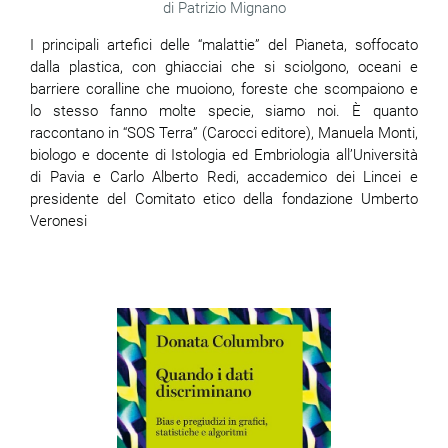
Patrizio Mignano
I principali artefici delle “malattie” del Pianeta, soffocato
dalla plastica, con ghiacciai che si sciolgono, oceani e
barriere coralline che muoiono, foreste che scompaiono e
lo stesso fanno molte specie, siamo noi. È quanto
raccontano in “SOS Terra” (Carocci editore), Manuela Monti,
biologo e docente di Istologia ed Embriologia all’Università
di Pavia e Carlo Alberto Redi, accademico dei Lincei e
presidente del Comitato etico della fondazione Umberto
Veronesi