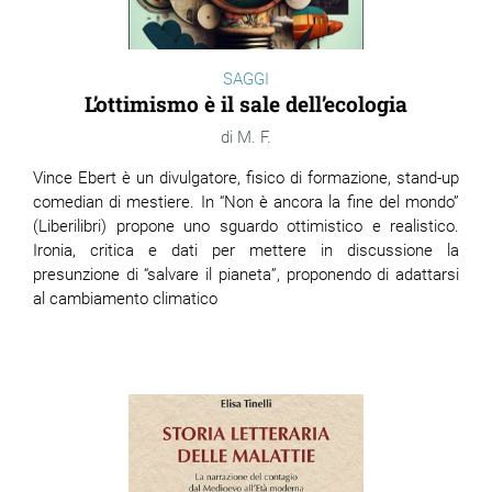
SAGGI
L’ottimismo è il sale dell’ecologia
M. F.
Vince Ebert è un divulgatore, fisico di formazione, stand-up
comedian di mestiere. In “Non è ancora la fine del mondo”
(Liberilibri) propone uno sguardo ottimistico e realistico.
Ironia, critica e dati per mettere in discussione la
presunzione di “salvare il pianeta”, proponendo di adattarsi
al cambiamento climatico