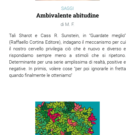
SAGGI
Ambivalente abitudine
M. F.
Tali Sharot e Cass R. Sunstein, in “Guardate meglio”
(Raffaello Cortina Editore), indagano il meccanismo per cui
il nostro cervello privilegia ciò che è nuovo e diverso e
rispondiamo sempre meno a stimoli che si ripetono.
Determinante per una serie amplissima di realtà, positive e
negative. In primis, volere cose “per poi ignorarle in fretta
quando finalmente le otteniamo”