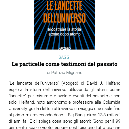
SAGGI
Le particelle come testimoni del passato
Patrizio Mignano
"Le lancette dell'universo" (Apogeo) di David J. Helfand
esplora la storia dell'universo utilizzando gli atomi come
"lancette" per misurare e svelare eventi del passato e non
solo. Helfand, noto astronomo e professore alla Columbia
University, guida i lettori attraverso un viaggio che risale fino
al primo microsecondo dopo il Big Bang, circa 13,8 miliardi
di anni fa. E ci spiega cosa sono gli atomi: “Sono per il 99
per cento spazio vuoto, eppure costituiscono tutto ciò che