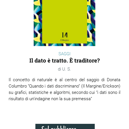
SAGGI
Il dato è tratto. È traditore?
U. S.
Il concetto di naturale è al centro del saggio di Donata
Columbro “Quando i dati discriminano” (Il Margine/Erickson)
su grafici, statistiche e algoritmi, secondo cui “i dati sono il
risultato di un'indagine non la sua premessa”