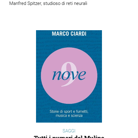
Manfred Spitzer, studioso di reti neurali
SAGGI
Tutti i numeri del Mulino