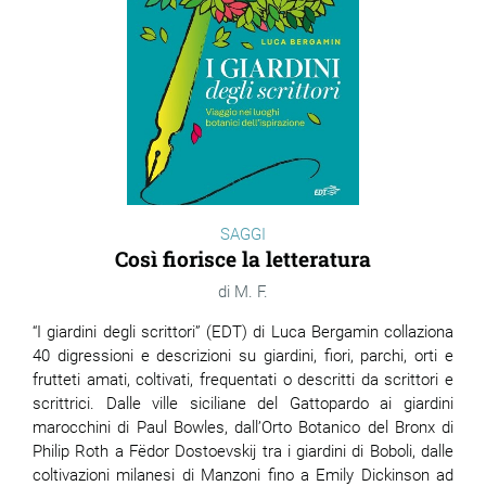
SAGGI
Così fiorisce la letteratura
M. F.
“I giardini degli scrittori” (EDT) di Luca Bergamin collaziona
40 digressioni e descrizioni su giardini, fiori, parchi, orti e
frutteti amati, coltivati, frequentati o descritti da scrittori e
scrittrici. Dalle ville siciliane del Gattopardo ai giardini
marocchini di Paul Bowles, dall’Orto Botanico del Bronx di
Philip Roth a Fëdor Dostoevskij tra i giardini di Boboli, dalle
coltivazioni milanesi di Manzoni fino a Emily Dickinson ad