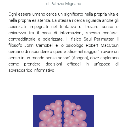
Patrizio Mignano
Ogni essere umano cerca un significato nella propria vita e
nella propria esistenza. La stessa ricerca riguarda anche gli
scienziati, impegnati nel tentativo di trovare senso e
chiarezza tra il caos di informazioni, spesso confuse,
contraddittorie e polarizzate. Il fisico Saul Perlmutter, il
filosofo John Campbell e lo psicologo Robert MacCoun
cercano di rispondere a queste sfide nel saggio "Trovare un
senso in un mondo senza senso" (Apogeo), dove esplorano
come prendere decisioni efficaci in un’epoca di
sovraccarico informativo