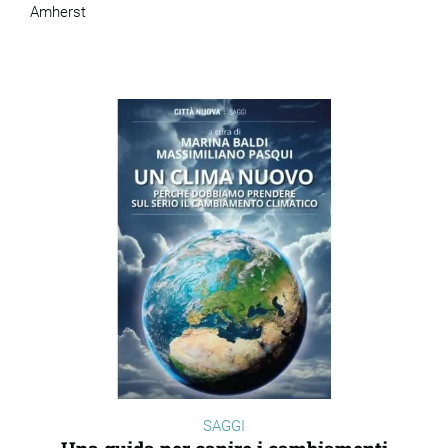
Amherst
SAGGI