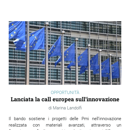
ram
edin
OPPORTUNITÀ
Lanciata la call europea sull’innovazione
Marina Landolfi
Il bando sostiene i progetti delle Pmi nell’innovazione
realizzata con materiali avanzati, attraverso un