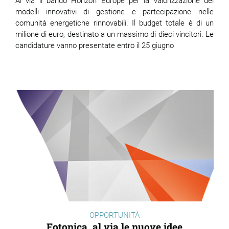
Al via il bando Horizon Europe per la valorizzazione dei
modelli innovativi di gestione e partecipazione nelle
comunità energetiche rinnovabili. Il budget totale è di un
milione di euro, destinato a un massimo di dieci vincitori. Le
candidature vanno presentate entro il 25 giugno
OPPORTUNITÀ
Fotonica, al via le nuove idee