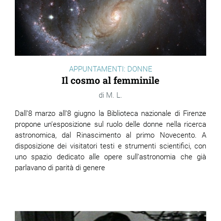
ram
edin
APPUNTAMENTI: DONNE
Il cosmo al femminile
M. L.
Dall’8 marzo all’8 giugno la Biblioteca nazionale di Firenze
propone un’esposizione sul ruolo delle donne nella ricerca
astronomica, dal Rinascimento al primo Novecento. A
disposizione dei visitatori testi e strumenti scientifici, con
uno spazio dedicato alle opere sull’astronomia che già
parlavano di parità di genere