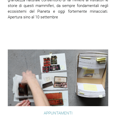
grandezza naturale consentono di far rivivere ai visitatori le
storie di questi mammiferi, da sempre fondamentali negli
ecosistemi del Pianeta e oggi fortemente minacciati.
Apertura sino al 10 settembre
APPUNTAMENTI