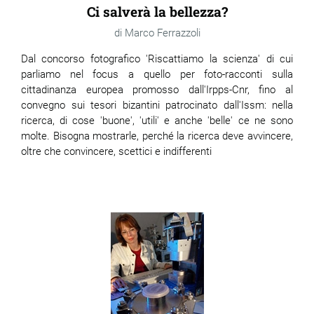
Ci salverà la bellezza?
Marco Ferrazzoli
Dal concorso fotografico 'Riscattiamo la scienza' di cui
parliamo nel focus a quello per foto-racconti sulla
cittadinanza europea promosso dall'Irpps-Cnr, fino al
convegno sui tesori bizantini patrocinato dall'Issm: nella
ricerca, di cose 'buone', 'utili' e anche 'belle' ce ne sono
molte. Bisogna mostrarle, perché la ricerca deve avvincere,
oltre che convincere, scettici e indifferenti