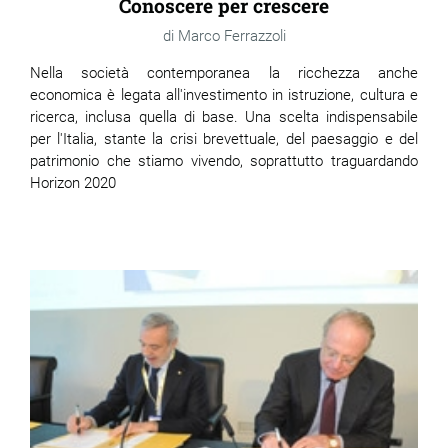
Conoscere per crescere
Marco Ferrazzoli
Nella società contemporanea la ricchezza anche
economica è legata all'investimento in istruzione, cultura e
ricerca, inclusa quella di base. Una scelta indispensabile
per l'Italia, stante la crisi brevettuale, del paesaggio e del
patrimonio che stiamo vivendo, soprattutto traguardando
Horizon 2020