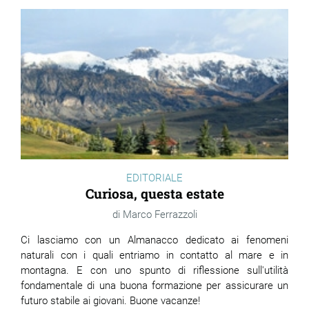
ram
edin
EDITORIALE
Curiosa, questa estate
Marco Ferrazzoli
Ci lasciamo con un Almanacco dedicato ai fenomeni
naturali con i quali entriamo in contatto al mare e in
montagna. E con uno spunto di riflessione sull'utilità
fondamentale di una buona formazione per assicurare un
futuro stabile ai giovani. Buone vacanze!