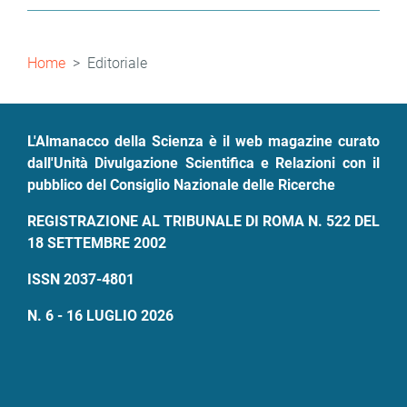
successiva
pagina
Briciole
Home
Editoriale
di
pane
L'Almanacco della Scienza è il web magazine curato
dall'Unità Divulgazione Scientifica e Relazioni con il
pubblico del Consiglio Nazionale delle Ricerche
REGISTRAZIONE AL TRIBUNALE DI ROMA N. 522 DEL
18 SETTEMBRE 2002
ISSN 2037-4801
N. 6 - 16 LUGLIO 2026