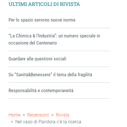
ULTIMI ARTICOLI DI RIVISTA
Per lo spazio servono nuove norme
“La Chimica & l’Industria”: un numero speciale in
occasione del Centenario
Guardare alle questioni sociali
Su “Sanità&Benessere” il tema della fragilità
Responsabilità e contemporaneità
Briciole
Home
Recensioni
Rivista
di
Nel vaso di Pandora c'è la ricerca