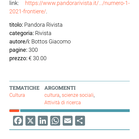
link:
https://www.pandorarivista.it/.../numero-1-
2021-frontiere/
.
titolo:
Pandora Rivista
categoria:
Rivista
autore/i:
Bottos Giacomo
pagine:
300
prezzo:
€ 30.00
TEMATICHE
ARGOMENTI
Cultura
cultura
scienze sociali
Attività di ricerca
Facebook
X
LinkedIn
WhatsApp
Email
Share