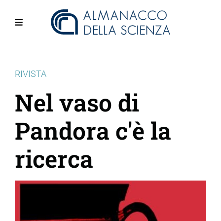
Salta
al
contenuto
Menu
principale
RIVISTA
Nel vaso di
Pandora c'è la
ricerca