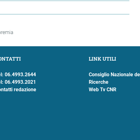
premia
ONTATTI
LINK UTILI
l: 06.4993.2644
Consiglio Nazionale de
l: 06.4993.2021
Ricerche
ntatti redazione
Web Tv CNR