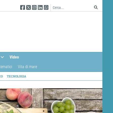
Seguici su Facebook
Seguici su Twitter
Seguici su Instagram
Seguici su Linkedin
Seguici su WhatsApp
Video
tematici
Vita di mare
CO
TECNOLOGIA