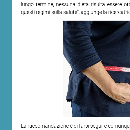
lungo termine, nessuna dieta risulta essere ot
questi regimi sulla salute”, aggiunge la ricercatri
La raccomandazione è di farsi seguire comunque d