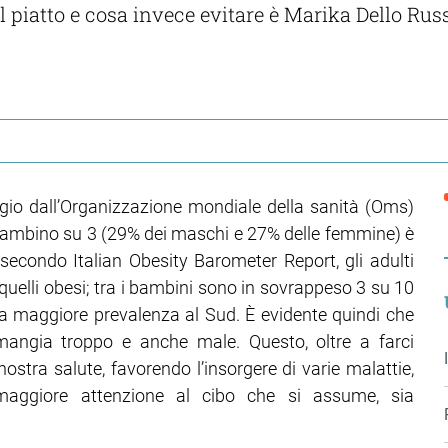
 piatto e cosa invece evitare è Marika Dello Russo
gio dall’Organizzazione mondiale della sanità (Oms)
n bambino su 3 (29% dei maschi e 27% delle femmine) è
 secondo Italian Obesity Barometer Report, gli adulti
 quelli obesi; tra i bambini sono in sovrappeso 3 su 10
na maggiore prevalenza al Sud. È evidente quindi che
mangia troppo e anche male. Questo, oltre a farci
ostra salute, favorendo l’insorgere di varie malattie,
e maggiore attenzione al cibo che si assume, sia