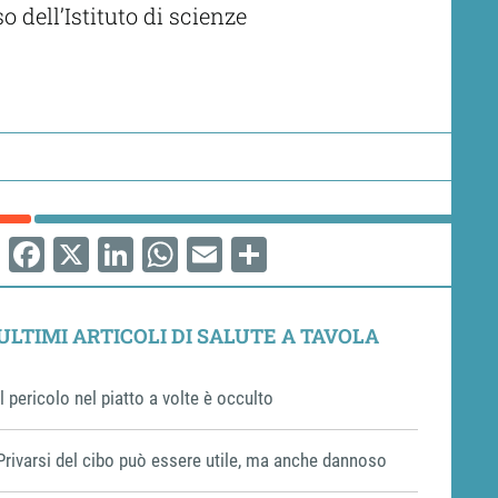
 dell’Istituto di scienze
Facebook
X
LinkedIn
WhatsApp
Email
Share
ULTIMI ARTICOLI DI SALUTE A TAVOLA
Il pericolo nel piatto a volte è occulto
Privarsi del cibo può essere utile, ma anche dannoso