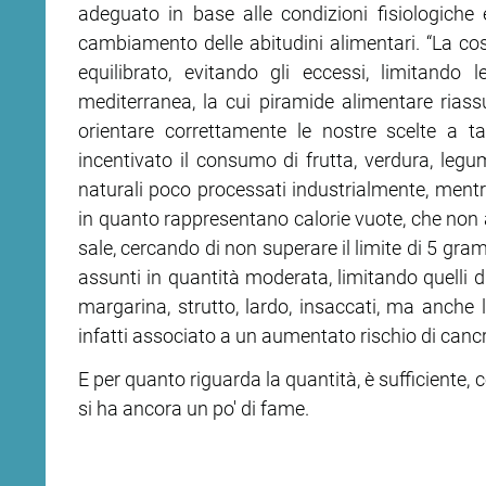
adeguato in base alle condizioni fisiologiche
cambiamento delle abitudini alimentari. “La cos
equilibrato, evitando gli eccessi, limitand
mediterranea, la cui piramide alimentare rias
orientare correttamente le nostre scelte a ta
incentivato il consumo di frutta, verdura, legumi
naturali poco processati industrialmente, mentr
in quanto rappresentano calorie vuote, che non ap
sale, cercando di non superare il limite di 5 gr
assunti in quantità moderata, limitando quelli di
margarina, strutto, lardo, insaccati, ma anche
infatti associato a un aumentato rischio di cancr
E per quanto riguarda la quantità, è sufficiente,
si ha ancora un po' di fame.