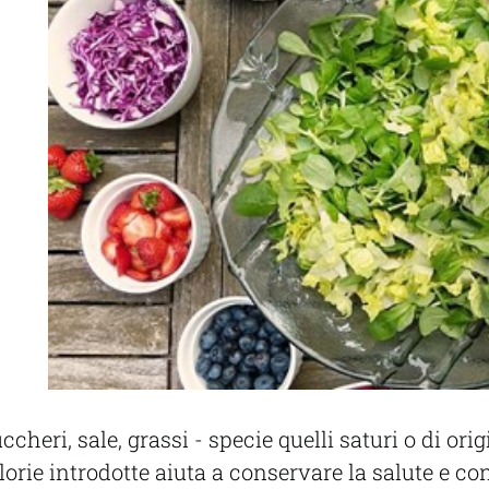
heri, sale, grassi - specie quelli saturi o di ori
lorie introdotte aiuta a conservare la salute e co