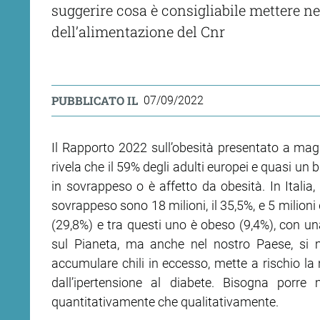
suggerire cosa è consigliabile mettere nel
dell’alimentazione del Cnr
PUBBLICATO IL
07/09/2022
Il Rapporto 2022 sull’obesità presentato a mag
rivela che il 59% degli adulti europei e quasi u
in sovrappeso o è affetto da obesità. In Italia,
sovrappeso sono 18 milioni, il 35,5%, e 5 milioni
(29,8%) e tra questi uno è obeso (9,4%), con u
sul Pianeta, ma anche nel nostro Paese, si 
accumulare chili in eccesso, mette a rischio la n
dall’ipertensione al diabete. Bisogna porr
quantitativamente che qualitativamente.