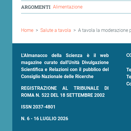
ARGOMENTI
Alimentazione
Briciole
Home
Salute a tavola
A tavola la moderazione 
di
pane
C
L'Almanacco della Scienza è il web
magazine curato dall'Unità Divulgazione
Scientifica e Relazioni con il pubblico del
Te
Consiglio Nazionale delle Ricerche
Te
Co
REGISTRAZIONE AL TRIBUNALE DI
ROMA N. 522 DEL 18 SETTEMBRE 2002
ISSN 2037-4801
N. 6 - 16 LUGLIO 2026