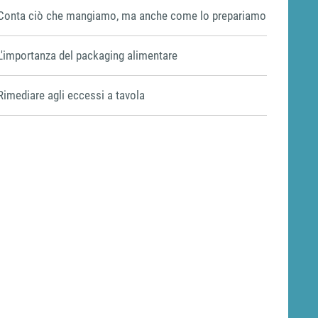
Conta ciò che mangiamo, ma anche come lo prepariamo
L'importanza del packaging alimentare
Rimediare agli eccessi a tavola