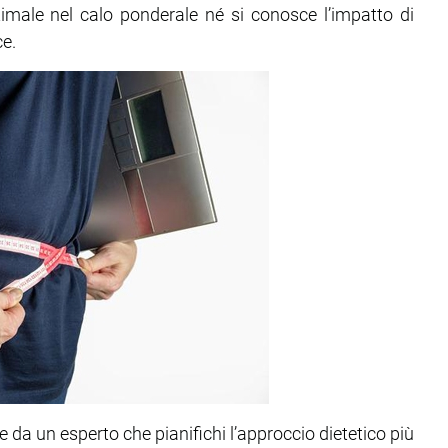
timale nel calo ponderale né si conosce l’impatto di
ce.
a un esperto che pianifichi l’approccio dietetico più