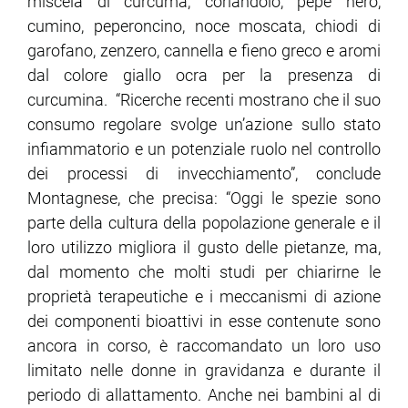
miscela di curcuma, coriandolo, pepe nero,
cumino, peperoncino, noce moscata, chiodi di
garofano, zenzero, cannella e fieno greco e aromi
dal colore giallo ocra per la presenza di
curcumina. “Ricerche recenti mostrano che il suo
consumo regolare svolge un’azione sullo stato
infiammatorio e un potenziale ruolo nel controllo
dei processi di invecchiamento”, conclude
Montagnese, che precisa: “Oggi le spezie sono
parte della cultura della popolazione generale e il
loro utilizzo migliora il gusto delle pietanze, ma,
dal momento che molti studi per chiarirne le
proprietà terapeutiche e i meccanismi di azione
dei componenti bioattivi in esse contenute sono
ancora in corso, è raccomandato un loro uso
limitato nelle donne in gravidanza e durante il
periodo di allattamento. Anche nei bambini al di