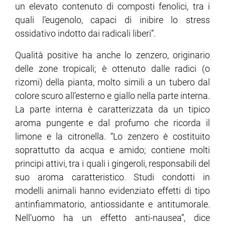
un elevato contenuto di composti fenolici, tra i
quali l’eugenolo, capaci di inibire lo stress
ossidativo indotto dai radicali liberi”.
Qualità positive ha anche lo zenzero, originario
delle zone tropicali; è ottenuto dalle radici (o
rizomi) della pianta, molto simili a un tubero dal
colore scuro all’esterno e giallo nella parte interna.
La parte interna è caratterizzata da un tipico
aroma pungente e dal profumo che ricorda il
limone e la citronella. “Lo zenzero è costituito
soprattutto da acqua e amido; contiene molti
principi attivi, tra i quali i gingeroli, responsabili del
suo aroma caratteristico. Studi condotti in
modelli animali hanno evidenziato effetti di tipo
antinfiammatorio, antiossidante e antitumorale.
Nell’uomo ha un effetto anti-nausea”, dice