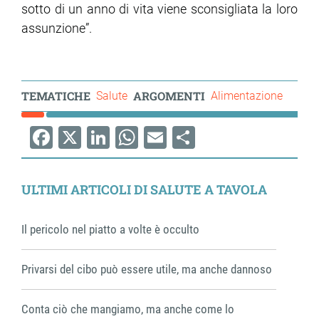
sotto di un anno di vita viene sconsigliata la loro
assunzione”.
TEMATICHE
ARGOMENTI
Salute
Alimentazione
Facebook
X
LinkedIn
WhatsApp
Email
Share
ULTIMI ARTICOLI DI SALUTE A TAVOLA
Il pericolo nel piatto a volte è occulto
Privarsi del cibo può essere utile, ma anche dannoso
Conta ciò che mangiamo, ma anche come lo