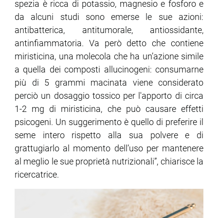
spezia è ricca di potassio, magnesio e fosforo e
da alcuni studi sono emerse le sue azioni:
antibatterica, antitumorale, antiossidante,
antinfiammatoria. Va però detto che contiene
miristicina, una molecola che ha un’azione simile
a quella dei composti allucinogeni: consumarne
più di 5 grammi macinata viene considerato
perciò un dosaggio tossico per l'apporto di circa
1-2 mg di miristicina, che può causare effetti
psicogeni. Un suggerimento è quello di preferire il
seme intero rispetto alla sua polvere e di
grattugiarlo al momento dell’uso per mantenere
al meglio le sue proprietà nutrizionali”, chiarisce la
ricercatrice.