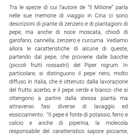
Tra le spezie di cui l’autore de “Il Milione” parla
nelle sue memorie di viaggio in Cina ci sono
ram
edin
descrizioni di piante di zenzero e di piantagioni di
pepe, ma anche di noce moscata, chiodi di
garofano, cannella, zenzero e curcuma. Vediamo
allora le caratteristiche di alcune di queste,
partendo dal pepe, che proviene dalle bacche
(piccoli frutti rossastri) del Piper nigrum. In
particolare, si distinguono il pepe nero, molto
diffuso in Italia, che è ottenuto dalla lavorazione
del frutto acerbo, e il pepe verde e bianco che si
ottengono a partire dalla stessa pianta ma
attraverso fasi diverse di lavaggio ed
essiccamento. “Il pepe è fonte di potassio, ferro e
calcio e anche di piperina, la molecola
responsabile del caratteristico sapore piccante,