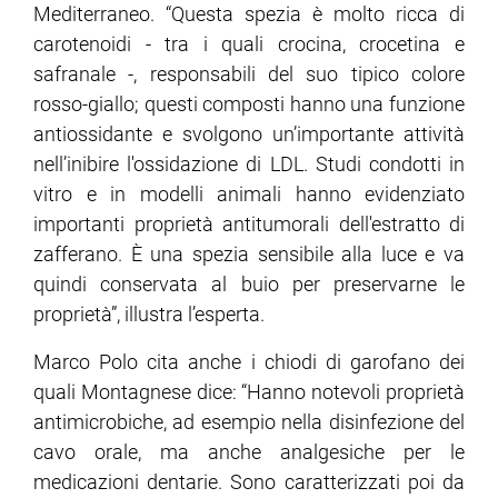
Mediterraneo. “Questa spezia è molto ricca di
carotenoidi - tra i quali crocina, crocetina e
safranale -, responsabili del suo tipico colore
rosso-giallo; questi composti hanno una funzione
antiossidante e svolgono un’importante attività
nell’inibire l'ossidazione di LDL. Studi condotti in
vitro e in modelli animali hanno evidenziato
importanti proprietà antitumorali dell'estratto di
zafferano. È una spezia sensibile alla luce e va
quindi conservata al buio per preservarne le
proprietà”, illustra l’esperta.
Marco Polo cita anche i chiodi di garofano dei
quali Montagnese dice: “Hanno notevoli proprietà
antimicrobiche, ad esempio nella disinfezione del
cavo orale, ma anche analgesiche per le
medicazioni dentarie. Sono caratterizzati poi da