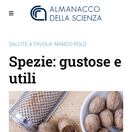
Salta
al
contenuto
Menu
principale
SALUTE A TAVOLA: MARCO POLO
Spezie: gustose e
utili