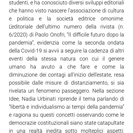
studenti, e ha conosciuto diversi sviluppi editoriali
che hanno visto nascere l'associazione di cultura
ram
edin
e politica e la società editrice omonime.
L'editoriale dell'ultimo numero della rivista (n.
6/2020) di Paolo Onofri, “Il difficile futuro dopo la
pandemia”, evidenzia come la seconda ondata
della Covid-19 si avvii a seguire la cadenza di altri
eventi della stessa natura con cui il genere
umano ha avuto a che fare e come la
diminuzione dei contagi all'inizio dell'estate, resa
possibile dalle misure di distanziamento, si sia
rivelata un fenomeno passeggero. Nella sezione
Idee, Nadia Urbinati riprende il tema parlando di
“libertà e individualismo ai tempi della pandemia”
e ragiona su questi concetti osservando come le
democrazie costituzionali siano state catapultate
in una realtà inedita sotto molteplici aspetti: