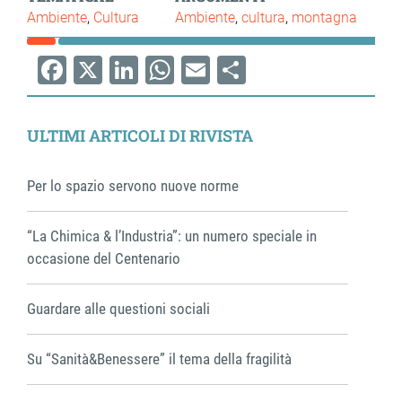
Ambiente
Cultura
Ambiente
cultura
montagna
Facebook
X
LinkedIn
WhatsApp
Email
Share
ULTIMI ARTICOLI DI RIVISTA
Per lo spazio servono nuove norme
“La Chimica & l’Industria”: un numero speciale in
occasione del Centenario
Guardare alle questioni sociali
Su “Sanità&Benessere” il tema della fragilità