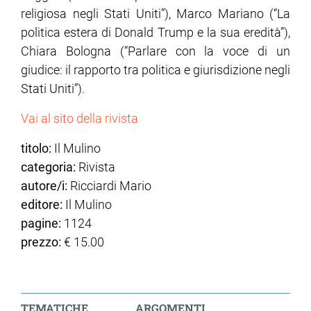
religiosa negli Stati Uniti”), Marco Mariano (“La
politica estera di Donald Trump e la sua eredità”),
Chiara Bologna (“Parlare con la voce di un
giudice: il rapporto tra politica e giurisdizione negli
Stati Uniti”).
Vai al sito della rivista
titolo:
Il Mulino
categoria:
Rivista
autore/i:
Ricciardi Mario
editore:
Il Mulino
pagine:
1124
prezzo:
€ 15.00
TEMATICHE
ARGOMENTI