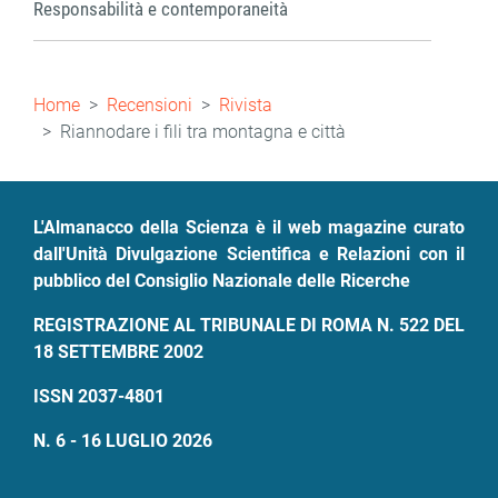
Responsabilità e contemporaneità
Briciole
Home
Recensioni
Rivista
di
Riannodare i fili tra montagna e città
pane
L'Almanacco della Scienza è il web magazine curato
dall'Unità Divulgazione Scientifica e Relazioni con il
pubblico del Consiglio Nazionale delle Ricerche
REGISTRAZIONE AL TRIBUNALE DI ROMA N. 522 DEL
18 SETTEMBRE 2002
ISSN 2037-4801
N. 6 - 16 LUGLIO 2026