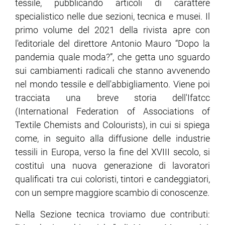
tessile, pubblicando articoli di carattere
specialistico nelle due sezioni, tecnica e musei. Il
ram
edin
primo volume del 2021 della rivista apre con
l'editoriale del direttore Antonio Mauro “Dopo la
pandemia quale moda?”, che getta uno sguardo
sui cambiamenti radicali che stanno avvenendo
nel mondo tessile e dell'abbigliamento. Viene poi
tracciata una breve storia dell'Ifatcc
(International Federation of Associations of
Textile Chemists and Colourists), in cui si spiega
come, in seguito alla diffusione delle industrie
tessili in Europa, verso la fine del XVIII secolo, si
costituì una nuova generazione di lavoratori
qualificati tra cui coloristi, tintori e candeggiatori,
con un sempre maggiore scambio di conoscenze.
Nella Sezione tecnica troviamo due contributi: