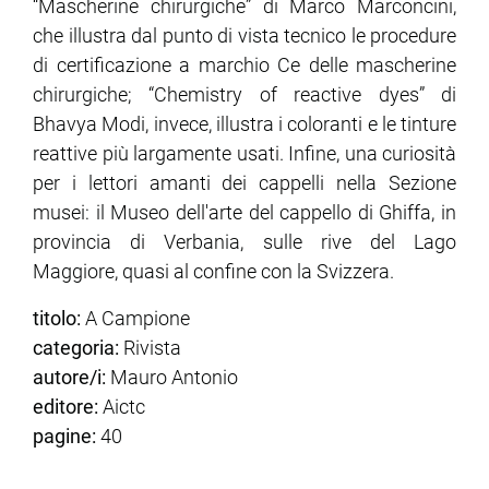
“Mascherine chirurgiche” di Marco Marconcini,
che illustra dal punto di vista tecnico le procedure
di certificazione a marchio Ce delle mascherine
chirurgiche; “Chemistry of reactive dyes” di
Bhavya Modi, invece, illustra i coloranti e le tinture
reattive più largamente usati. Infine, una curiosità
per i lettori amanti dei cappelli nella Sezione
musei: il Museo dell'arte del cappello di Ghiffa, in
provincia di Verbania, sulle rive del Lago
Maggiore, quasi al confine con la Svizzera.
titolo:
A Campione
categoria:
Rivista
autore/i:
Mauro Antonio
editore:
Aictc
pagine:
40