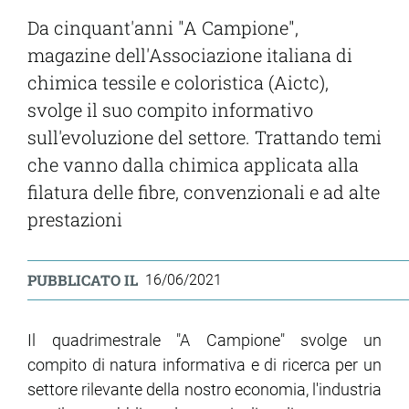
Da cinquant'anni "A Campione",
magazine dell'Associazione italiana di
chimica tessile e coloristica (Aictc),
svolge il suo compito informativo
sull'evoluzione del settore. Trattando temi
che vanno dalla chimica applicata alla
filatura delle fibre, convenzionali e ad alte
prestazioni
PUBBLICATO IL
16/06/2021
Il quadrimestrale "A Campione" svolge un
compito di natura informativa e di ricerca per un
settore rilevante della nostro economia, l'industria