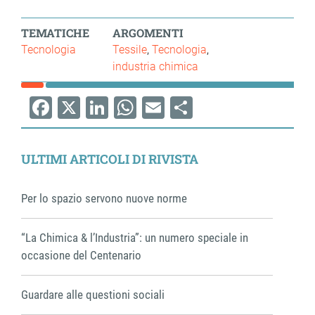
TEMATICHE
ARGOMENTI
Tecnologia
Tessile
Tecnologia
industria chimica
Facebook
X
LinkedIn
WhatsApp
Email
Share
ULTIMI ARTICOLI DI RIVISTA
Per lo spazio servono nuove norme
“La Chimica & l’Industria”: un numero speciale in
occasione del Centenario
Guardare alle questioni sociali