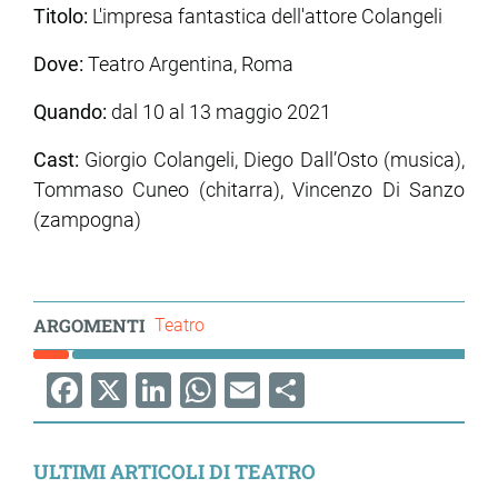
Titolo:
L'impresa fantastica dell'attore Colangeli
Dove:
Teatro Argentina, Roma
Quando:
dal 10 al 13 maggio 2021
Cast:
Giorgio Colangeli, Diego Dall’Osto (musica),
Tommaso Cuneo (chitarra), Vincenzo Di Sanzo
(zampogna)
ARGOMENTI
Teatro
Facebook
X
LinkedIn
WhatsApp
Email
Share
ULTIMI ARTICOLI DI TEATRO