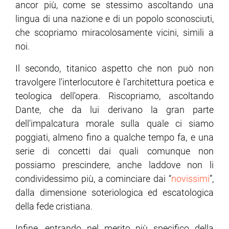
ancor più, come se stessimo ascoltando una
lingua di una nazione e di un popolo sconosciuti,
che scopriamo miracolosamente vicini, simili a
noi.
Il secondo, titanico aspetto che non può non
travolgere l'interlocutore è l'architettura poetica e
teologica dell'opera. Riscopriamo, ascoltando
Dante, che da lui derivano la gran parte
dell'impalcatura morale sulla quale ci siamo
poggiati, almeno fino a qualche tempo fa, e una
serie di concetti dai quali comunque non
possiamo prescindere, anche laddove non li
condividessimo più, a cominciare dai “
novissimi
”,
dalla dimensione soteriologica ed escatologica
della fede cristiana.
Infine, entrando nel merito più specifico della