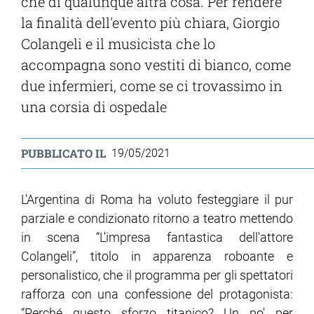
che di qualunque altra cosa. Per rendere
la finalità dell'evento più chiara, Giorgio
Colangeli e il musicista che lo
accompagna sono vestiti di bianco, come
due infermieri, come se ci trovassimo in
una corsia di ospedale
PUBBLICATO IL
19/05/2021
L'Argentina di Roma ha voluto festeggiare il pur
parziale e condizionato ritorno a teatro mettendo
in scena “L'impresa fantastica dell'attore
Colangeli”, titolo in apparenza roboante e
personalistico, che il programma per gli spettatori
rafforza con una confessione del protagonista:
“Perché questo sforzo titanico? Un po' per