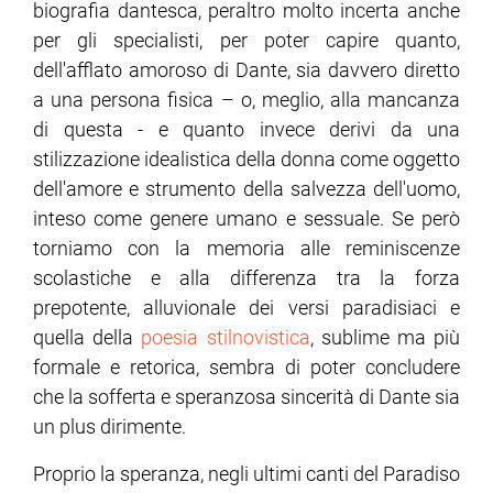
biografia dantesca, peraltro molto incerta anche
per gli specialisti, per poter capire quanto,
dell'afflato amoroso di Dante, sia davvero diretto
a una persona fisica – o, meglio, alla mancanza
di questa - e quanto invece derivi da una
stilizzazione idealistica della donna come oggetto
dell'amore e strumento della salvezza dell'uomo,
inteso come genere umano e sessuale. Se però
torniamo con la memoria alle reminiscenze
scolastiche e alla differenza tra la forza
prepotente, alluvionale dei versi paradisiaci e
quella della
poesia stilnovistica
, sublime ma più
formale e retorica, sembra di poter concludere
che la sofferta e speranzosa sincerità di Dante sia
un plus dirimente.
Proprio la speranza, negli ultimi canti del Paradiso