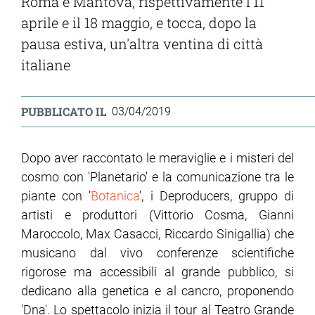
Roma e Mantova, rispettivamente l'11
aprile e il 18 maggio, e tocca, dopo la
pausa estiva, un'altra ventina di città
italiane
PUBBLICATO IL
03/04/2019
Dopo aver raccontato le meraviglie e i misteri del
cosmo con 'Planetario' e la comunicazione tra le
piante con '
Botanica
', i Deproducers, gruppo di
artisti e produttori (Vittorio Cosma, Gianni
Maroccolo, Max Casacci, Riccardo Sinigallia) che
musicano dal vivo conferenze scientifiche
rigorose ma accessibili al grande pubblico, si
dedicano alla genetica e al cancro, proponendo
'Dna'. Lo spettacolo inizia il tour al Teatro Grande