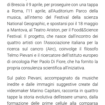
di Brescia il 9 aprile, per proseguire con una tappa
a Roma, l'11 aprile, all'Auditorium Parco della
ram
edin
musica, all'interno del Festival della scienza
National Geographic, e spostarsi poi il 18 maggio
a Mantova, al Teatro Ariston, per il Food&Science
Festival. Il progetto, che nasce dall'incontro dei
quattro artisti con l'Associazione italiana per la
ricerca sul cancro (Airc), coinvolge il filosofo
Telmo Pievani e il ricercatore dell'Istituto europeo
di oncologia Pier Paolo Di Fiore, che ha fornito la
propria consulenza scientifica all'iniziativa.
Sul palco Pievani, accompagnato da musiche
inedite e dalle immagini suggestive create dal
videomaker Marino Capitani, racconta in quattro
tappe la storia evolutiva dell'essere umano, dalla
formazione delle prime cellule alla comparsa