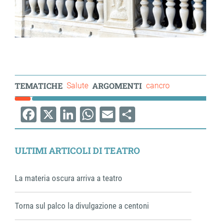
TEMATICHE
ARGOMENTI
Salute
cancro
Facebook
X
LinkedIn
WhatsApp
Email
Share
ULTIMI ARTICOLI DI TEATRO
La materia oscura arriva a teatro
Torna sul palco la divulgazione a centoni