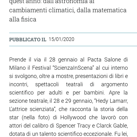
quest'anno: dall'astronomia ai
cambiamenti climatici, dalla matematica
alla fisica
PUBBLICATO IL
15/01/2020
Prende il via il 28 gennaio al Pacta Salone di
Milano il Festival “ScienzaInScena” al cui interno
si svolgono, oltre a mostre, presentazioni di libri e
incontri, spettacoli teatrali di argomento
scientifico per adulti e per bambini. Apre la
sezione teatrale, il 28 e 29 gennaio, “Hedy Lamarr,
L'attrice scienziata”
,
che racconta la storia della
star (nella foto) di Hollywood che lavorò con
attori del calibro di Spencer Tracy e Clarck Gable,
dotata di un talento scientifico eccezionale. Fu lei,