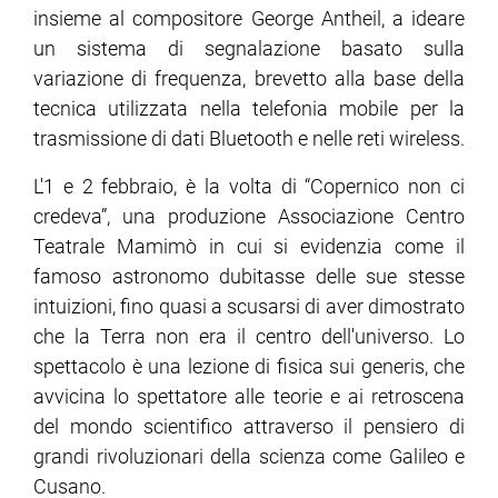
insieme al compositore George Antheil, a ideare
un sistema di segnalazione basato sulla
ram
edin
variazione di frequenza, brevetto alla base della
tecnica utilizzata nella telefonia mobile per la
trasmissione di dati Bluetooth e nelle reti wireless.
L'1 e 2 febbraio, è la volta di “Copernico non ci
credeva”, una produzione Associazione Centro
Teatrale Mamimò in cui si evidenzia come il
famoso astronomo dubitasse delle sue stesse
intuizioni, fino quasi a scusarsi di aver dimostrato
che la Terra non era il centro dell'universo. Lo
spettacolo è una lezione di fisica sui generis, che
avvicina lo spettatore alle teorie e ai retroscena
del mondo scientifico attraverso il pensiero di
grandi rivoluzionari della scienza come Galileo e
Cusano.