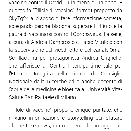
vaccino contro il Covid-19 in meno di un anno. È
quanto fa “Pillole di vaccino”, format proposto da
ram
edin
SkyTg24 allo scopo di fare informazione corretta,
spiegando perché bisogna superare il rifiuto e la
paura di vaccinarsi contro il Coronavirus. La serie,
a cura di Andrea Dambrosio e Fabio Vitale e con
la supervisione del vicedirettore del canale,Omar
Schillaci, ha per protagonista Andrea Grignolio,
che afferisce al Centro Interdipartimentale per
l'Etica e l'Integrità nella Ricerca del Consiglio
Nazionale della Ricerche ed è anche docente di
Storia della medicina e bioetica all'Università Vita-
Salute San Raffaele di Milano.
“Pillole di vaccino” propone cinque puntate, che
mixano informazione e storytelling per sfatare
alcune fake news, ma mantenendo un aggancio