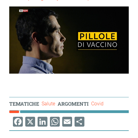
TEMATICHE
ARGOMENTI
Salute
Covid
Facebook
X
LinkedIn
WhatsApp
Email
Share