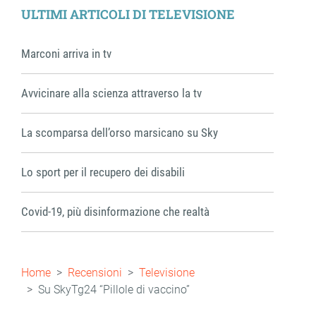
ULTIMI ARTICOLI DI TELEVISIONE
Marconi arriva in tv
Avvicinare alla scienza attraverso la tv
La scomparsa dell’orso marsicano su Sky
Lo sport per il recupero dei disabili
Covid-19, più disinformazione che realtà
Briciole
Home
Recensioni
Televisione
di
Su SkyTg24 “Pillole di vaccino”