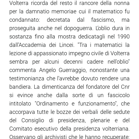
Volterra ricorda del resto il rancore della nonna
per la damnatio memoriae cui il matematico fu
condannato: decretata dal fascismo, ma
proseguita anche nel dopoguerra. L’oblio dura in
sostanza fino alla mostra dedicatagli nel 1990
dall’Accademia dei Lincei. "Tra i matematici la
lezione di appassionato impegno civile di Volterra
sembra per alcuni decenni cadere nell'oblio"
commenta Angelo Guerraggio, nonostante una
testimonianza che l’avrebbe dovuto rendere una
bandiera. La dimenticanza del fondatore del Cnr
si evince anche dalla sorte di un fascicolo
intitolato "Ordinamento e funzionamento", che
accorpava tutte le bozze dei verbali delle sedute
del Consiglio di presidenza, plenarie e del
Comitato esecutivo della presidenza volterriana.
Osservano gli archivisti che le hanno recuperate: