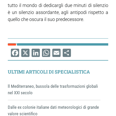
tutto il mondo di dedicargli due minuti di silenzio
è un silenzio assordante, agli antipodi rispetto a
quello che oscura il suo predecessore.
Facebook
X
LinkedIn
WhatsApp
Email
Share
ULTIMI ARTICOLI DI SPECIALISTICA
ll Mediterraneo, bussola delle trasformazioni globali
nel XXI secolo
Dalle ex colonie italiane dati meteorologici di grande
valore scientifico