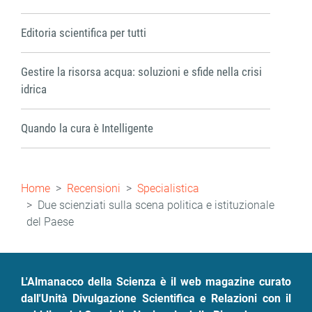
Editoria scientifica per tutti
Gestire la risorsa acqua: soluzioni e sfide nella crisi
idrica
Quando la cura è Intelligente
Briciole
Home
Recensioni
Specialistica
di
Due scienziati sulla scena politica e istituzionale
del Paese
pane
L'Almanacco della Scienza è il web magazine curato
dall'Unità Divulgazione Scientifica e Relazioni con il