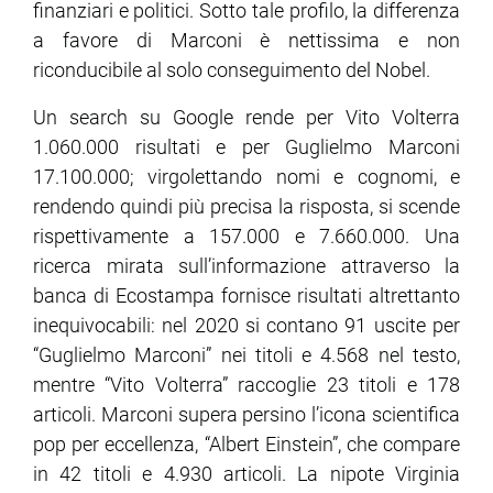
finanziari e politici. Sotto tale profilo, la differenza
a favore di Marconi è nettissima e non
riconducibile al solo conseguimento del Nobel.
Un search su Google rende per Vito Volterra
1.060.000 risultati e per Guglielmo Marconi
17.100.000; virgolettando nomi e cognomi, e
rendendo quindi più precisa la risposta, si scende
rispettivamente a 157.000 e 7.660.000. Una
ricerca mirata sull’informazione attraverso la
banca di Ecostampa fornisce risultati altrettanto
inequivocabili: nel 2020 si contano 91 uscite per
“Guglielmo Marconi” nei titoli e 4.568 nel testo,
mentre “Vito Volterra” raccoglie 23 titoli e 178
articoli. Marconi supera persino l’icona scientifica
pop per eccellenza, “Albert Einstein”, che compare
in 42 titoli e 4.930 articoli. La nipote Virginia