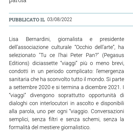
ram
edin
PUBBLICATO IL
03/08/2022
Lisa Bernardini, giornalista e presidente
dell’associazione culturale “Occhio dell’arte”, ha
selezionato "Tu ce l’hai Peter Pan?" (Pegasus
Editions) diciassette “viaggi” più o meno brevi,
condotti in un periodo complicato: l'emergenza
sanitaria che ha sconvolto tutto il mondo. Si parte
a settembre 2020 e si termina a dicembre 2021. I
“viaggi” divengono soprattutto opportunità di
dialoghi con interlocutori in ascolto e disponibili
alla parola, uno per ogni “viaggio. Conversazioni
semplici, senza filtri e senza schemi, senza la
formalità del mestiere giornalistico.