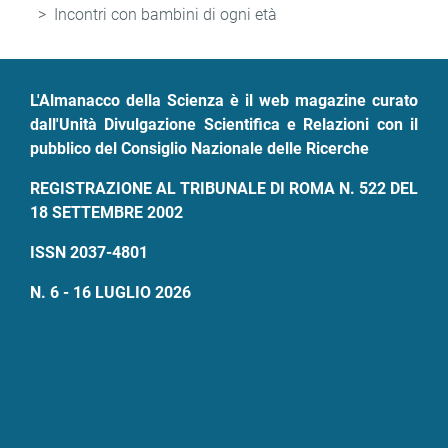
di
Incontri con bambini di ogni età
pane
L'Almanacco della Scienza è il web magazine curato
dall'Unità Divulgazione Scientifica e Relazioni con il
pubblico del Consiglio Nazionale delle Ricerche
REGISTRAZIONE AL TRIBUNALE DI ROMA N. 522 DEL
18 SETTEMBRE 2002
ISSN 2037-4801
N. 6 - 16 LUGLIO 2026