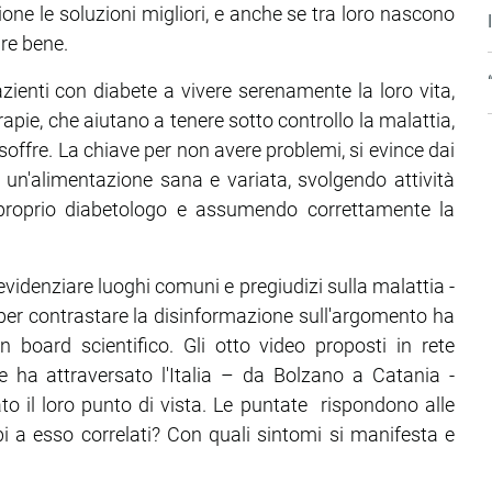
one le soluzioni migliori, e anche se tra loro nascono
re bene.
azienti con diabete a vivere serenamente la loro vita,
rapie, che aiutano a tenere sotto controllo la malattia,
offre. La chiave per non avere problemi, si evince dai
do un'alimentazione sana e variata, svolgendo attività
 proprio diabetologo e assumendo correttamente la
 evidenziare luoghi comuni e pregiudizi sulla malattia -
r contrastare la disinformazione sull'argomento ha
n board scientifico. Gli otto video proposti in rete
e ha attraversato l'Italia – da Bolzano a Catania -
 il loro punto di vista. Le puntate rispondono alle
i a esso correlati? Con quali sintomi si manifesta e