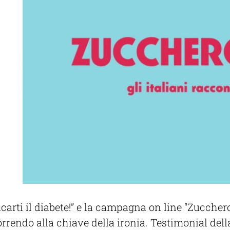
arti il diabete!” e la campagna on line “Zuccher
correndo alla chiave della ironia. Testimonial de