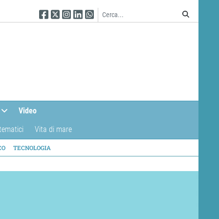
Seguici su Facebook
Seguici su Twitter
Seguici su Instagram
Seguici su Linkedin
Seguici su WhatsApp
Video
tematici
Vita di mare
CO
TECNOLOGIA