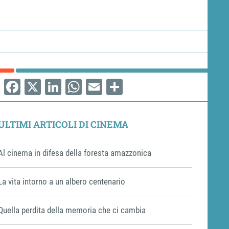
Facebook
X
LinkedIn
WhatsApp
Email
Share
ULTIMI ARTICOLI DI CINEMA
Al cinema in difesa della foresta amazzonica
La vita intorno a un albero centenario
Quella perdita della memoria che ci cambia