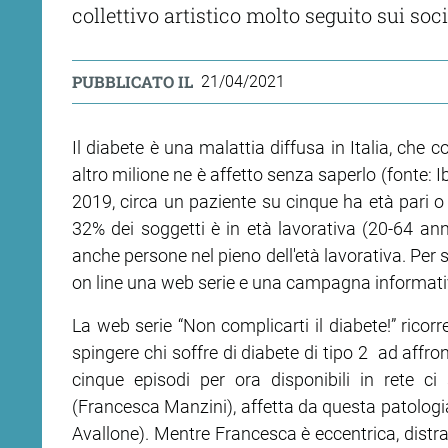
collettivo artistico molto seguito sui soci
PUBBLICATO IL
21/04/2021
Il diabete è una malattia diffusa in Italia, che 
altro milione ne è affetto senza saperlo (fonte:
2019, circa un paziente su cinque ha età pari o s
32% dei soggetti è in età lavorativa (20-64 anni)
anche persone nel pieno dell'età lavorativa. Per 
on line una web serie e una campagna informati
La web serie “Non complicarti il diabete!” ricorr
spingere chi soffre di diabete di tipo 2 ad affro
cinque episodi per ora disponibili in rete 
(Francesca Manzini), affetta da questa patologia
Avallone). Mentre Francesca è eccentrica, distr