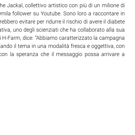
 Jackal, collettivo artistico con più di un milione di
0mila follower su Youtube. Sono loro a raccontare in
bbero evitare per ridurre il rischio di avere il diabete
iativa, uno degli scienziati che ha collaborato alla sua
di H-Farm, dice: “Abbiamo caratterizzato la campagna
ando il tema in una modalità fresca e oggettiva, con
 con la speranza che il messaggio possa arrivare a