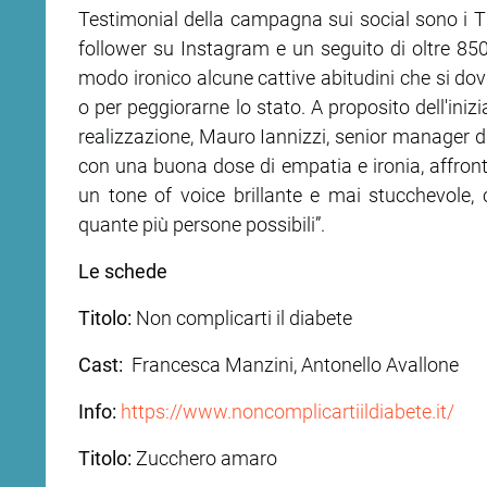
Testimonial della campagna sui social sono i The
follower su Instagram e un seguito di oltre 85
modo ironico alcune cattive abitudini che si dovre
o per peggiorarne lo stato. A proposito dell'iniz
realizzazione, Mauro Iannizzi, senior manager 
con una buona dose di empatia e ironia, affront
un tone of voice brillante e mai stucchevole,
quante più persone possibili”.
Le schede
Titolo:
Non complicarti il diabete
Cast:
Francesca Manzini, Antonello Avallone
Info:
https://www.noncomplicartiildiabete.it/
Titolo:
Zucchero amaro