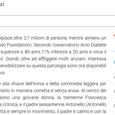
al
colpisce oltre 3,7 milioni di persone, mentre almeno un
 Ibdo Foundation). Secondo l'osservatorio Arno Diabete
uperiore a 80 anni, l'1% inferiore a 20 anni e circa il
. Quindi, oltre ad affliggere molti anziani. interessa
sensibilizzare su questa patologia sono ora disponibili
va.
e alla chiave dell'ironia e della commedia leggera per
ntarlo in maniera corretta e senza ansia. Al centro dei
ci sono una giovane donna, la trentenne Francesca
 cronica, e il padre sessantenne Antonello (Antonello
atta e sempre in movimento, il padre è calmo e con la