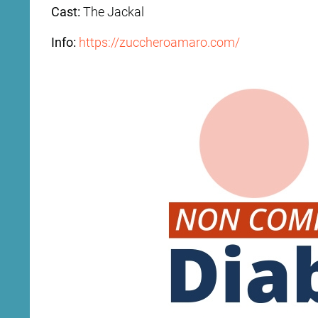
Cast:
The Jackal
Info:
https://zuccheroamaro.com/