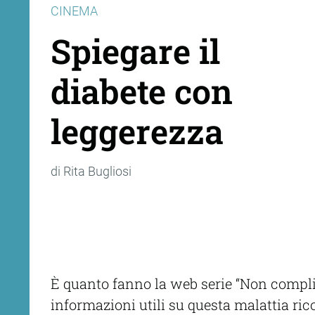
CINEMA
Spiegare il
diabete con
leggerezza
di Rita Bugliosi
È quanto fanno la web serie “Non complic
informazioni utili su questa malattia ri