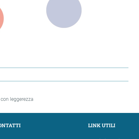
e con leggerezza
ONTATTI
LINK UTILI