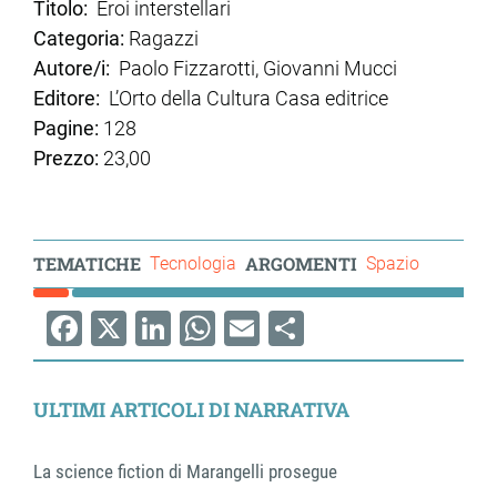
Titolo:
Eroi interstellari
Categoria:
Ragazzi
Autore/i:
Paolo Fizzarotti, Giovanni Mucci
Editore:
L’Orto della Cultura Casa editrice
Pagine:
128
Prezzo:
23,00
TEMATICHE
ARGOMENTI
Tecnologia
Spazio
Facebook
X
LinkedIn
WhatsApp
Email
Share
ULTIMI ARTICOLI DI NARRATIVA
La science fiction di Marangelli prosegue