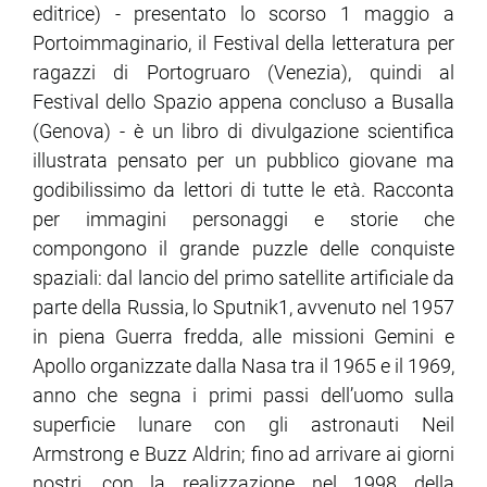
editrice) - presentato lo scorso 1 maggio a
Portoimmaginario, il Festival della letteratura per
ram
edin
ragazzi di Portogruaro (Venezia), quindi al
Festival dello Spazio appena concluso a Busalla
(Genova) - è un libro di divulgazione scientifica
illustrata pensato per un pubblico giovane ma
godibilissimo da lettori di tutte le età. Racconta
per immagini personaggi e storie che
compongono il grande puzzle delle conquiste
spaziali: dal lancio del primo satellite artificiale da
parte della Russia, lo Sputnik1, avvenuto nel 1957
in piena Guerra fredda, alle missioni Gemini e
Apollo organizzate dalla Nasa tra il 1965 e il 1969,
anno che segna i primi passi dell’uomo sulla
superficie lunare con gli astronauti Neil
Armstrong e Buzz Aldrin; fino ad arrivare ai giorni
nostri, con la realizzazione nel 1998 della