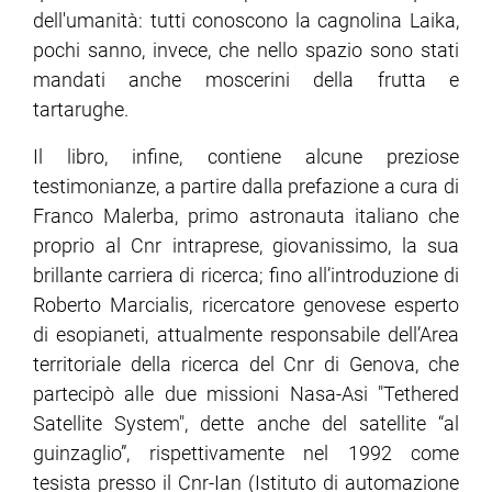
dell'umanità: tutti conoscono la cagnolina Laika,
pochi sanno, invece, che nello spazio sono stati
mandati anche moscerini della frutta e
tartarughe.
Il libro, infine, contiene alcune preziose
testimonianze, a partire dalla prefazione a cura di
Franco Malerba, primo astronauta italiano che
proprio al Cnr intraprese, giovanissimo, la sua
brillante carriera di ricerca; fino all’introduzione di
Roberto Marcialis, ricercatore genovese esperto
di esopianeti, attualmente responsabile dell’Area
territoriale della ricerca del Cnr di Genova, che
partecipò alle due missioni Nasa-Asi "Tethered
Satellite System", dette anche del satellite “al
guinzaglio”, rispettivamente nel 1992 come
tesista presso il Cnr-Ian (Istituto di automazione