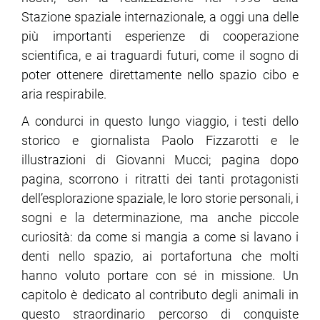
Stazione spaziale internazionale, a oggi una delle
più importanti esperienze di cooperazione
scientifica, e ai traguardi futuri, come il sogno di
poter ottenere direttamente nello spazio cibo e
aria respirabile.
A condurci in questo lungo viaggio, i testi dello
storico e giornalista Paolo Fizzarotti e le
illustrazioni di Giovanni Mucci; pagina dopo
pagina, scorrono i ritratti dei tanti protagonisti
dell’esplorazione spaziale, le loro storie personali, i
sogni e la determinazione, ma anche piccole
curiosità: da come si mangia a come si lavano i
denti nello spazio, ai portafortuna che molti
hanno voluto portare con sé in missione. Un
capitolo è dedicato al contributo degli animali in
questo straordinario percorso di conquiste