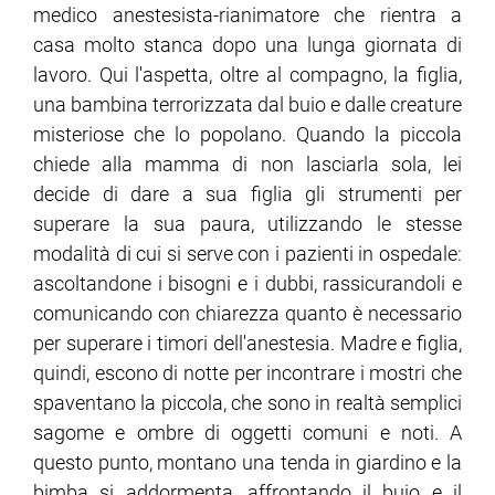
medico anestesista-rianimatore che rientra a
casa molto stanca dopo una lunga giornata di
lavoro. Qui l'aspetta, oltre al compagno, la figlia,
una bambina terrorizzata dal buio e dalle creature
misteriose che lo popolano. Quando la piccola
chiede alla mamma di non lasciarla sola, lei
decide di dare a sua figlia gli strumenti per
superare la sua paura, utilizzando le stesse
modalità di cui si serve con i pazienti in ospedale:
ascoltandone i bisogni e i dubbi, rassicurandoli e
comunicando con chiarezza quanto è necessario
per superare i timori dell'anestesia. Madre e figlia,
quindi, escono di notte per incontrare i mostri che
spaventano la piccola, che sono in realtà semplici
sagome e ombre di oggetti comuni e noti. A
questo punto, montano una tenda in giardino e la
bimba si addormenta, affrontando il buio e il