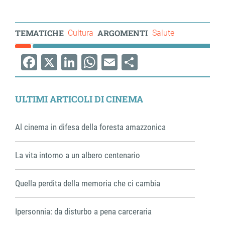
TEMATICHE
ARGOMENTI
Cultura
Salute
Facebook
X
LinkedIn
WhatsApp
Email
Share
ULTIMI ARTICOLI DI CINEMA
Al cinema in difesa della foresta amazzonica
La vita intorno a un albero centenario
Quella perdita della memoria che ci cambia
Ipersonnia: da disturbo a pena carceraria