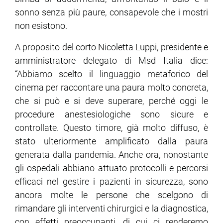
sonno senza più paure, consapevole che i mostri
non esistono.
A proposito del corto Nicoletta Luppi, presidente e
amministratore delegato di Msd Italia dice:
“Abbiamo scelto il linguaggio metaforico del
cinema per raccontare una paura molto concreta,
che si può e si deve superare, perché oggi le
procedure anestesiologiche sono sicure e
controllate. Questo timore, già molto diffuso, è
stato ulteriormente amplificato dalla paura
generata dalla pandemia. Anche ora, nonostante
gli ospedali abbiano attuato protocolli e percorsi
efficaci nel gestire i pazienti in sicurezza, sono
ancora molte le persone che scelgono di
rimandare gli interventi chirurgici e la diagnostica,
con effetti preoccupanti, di cui ci renderemo