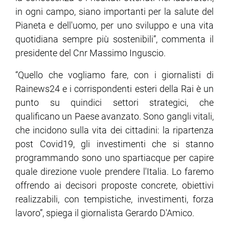
in ogni campo, siano importanti per la salute del
Pianeta e dell'uomo, per uno sviluppo e una vita
quotidiana sempre più sostenibili”, commenta il
presidente del Cnr Massimo Inguscio.
“Quello che vogliamo fare, con i giornalisti di
Rainews24 e i corrispondenti esteri della Rai è un
punto su quindici settori strategici, che
qualificano un Paese avanzato. Sono gangli vitali,
che incidono sulla vita dei cittadini: la ripartenza
post Covid19, gli investimenti che si stanno
programmando sono uno spartiacque per capire
quale direzione vuole prendere l'Italia. Lo faremo
offrendo ai decisori proposte concrete, obiettivi
realizzabili, con tempistiche, investimenti, forza
lavoro”, spiega il giornalista Gerardo D'Amico.