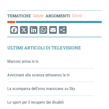
TEMATICHE
ARGOMENTI
Salute
Covid
Facebook
X
LinkedIn
WhatsApp
Email
Share
ULTIMI ARTICOLI DI TELEVISIONE
Marconi arriva in tv
Avvicinare alla scienza attraverso la tv
La scomparsa dell’orso marsicano su Sky
Lo sport per il recupero dei disabili