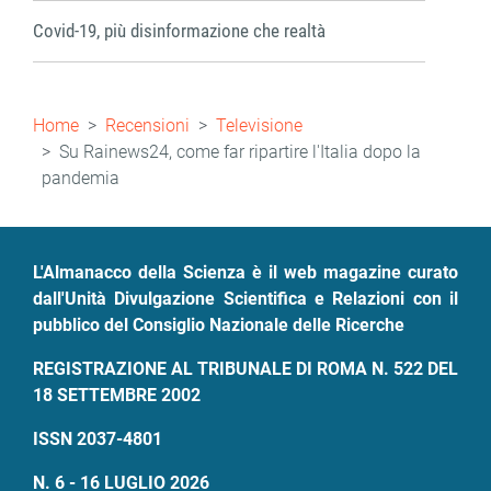
Covid-19, più disinformazione che realtà
Briciole
Home
Recensioni
Televisione
di
Su Rainews24, come far ripartire l'Italia dopo la
pandemia
pane
L'Almanacco della Scienza è il web magazine curato
dall'Unità Divulgazione Scientifica e Relazioni con il
pubblico del Consiglio Nazionale delle Ricerche
REGISTRAZIONE AL TRIBUNALE DI ROMA N. 522 DEL
18 SETTEMBRE 2002
ISSN 2037-4801
N. 6 - 16 LUGLIO 2026