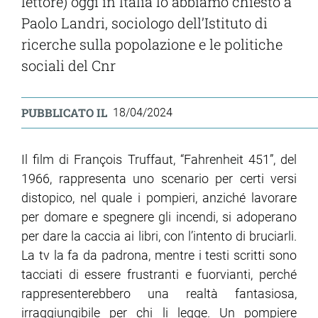
lettore) oggi in Italia lo abbiamo chiesto a
Paolo Landri, sociologo dell’Istituto di
ricerche sulla popolazione e le politiche
sociali del Cnr
PUBBLICATO IL
18/04/2024
Il film di François Truffaut, “Fahrenheit 451”, del
1966, rappresenta uno scenario per certi versi
distopico, nel quale i pompieri, anziché lavorare
per domare e spegnere gli incendi, si adoperano
per dare la caccia ai libri, con l’intento di bruciarli.
La tv la fa da padrona, mentre i testi scritti sono
tacciati di essere frustranti e fuorvianti, perché
rappresenterebbero una realtà fantasiosa,
irraggiungibile per chi li legge. Un pompiere