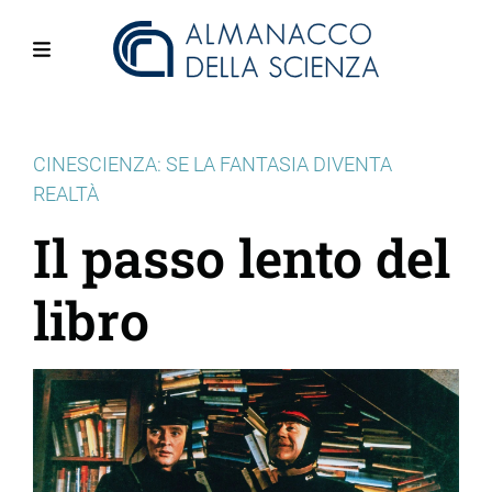
Salta
al
contenuto
Menu
principale
CINESCIENZA: SE LA FANTASIA DIVENTA
REALTÀ
Il passo lento del
libro