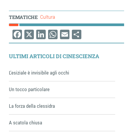
TEMATICHE
Cultura
Facebook
X
LinkedIn
WhatsApp
Email
Share
ULTIMI ARTICOLI DI CINESCIENZA
L'esiziale è invisibile agli occhi
Un tocco particolare
La forza della clessidra
A scatola chiusa