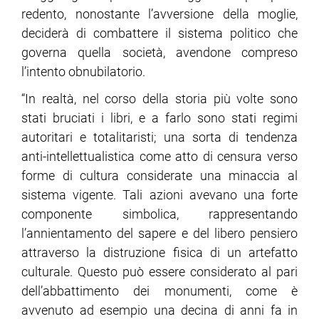
redento, nonostante l’avversione della moglie,
deciderà di combattere il sistema politico che
ram
edin
governa quella società, avendone compreso
l’intento obnubilatorio.
“In realtà, nel corso della storia più volte sono
stati bruciati i libri, e a farlo sono stati regimi
autoritari e totalitaristi; una sorta di tendenza
anti-intellettualistica come atto di censura verso
forme di cultura considerate una minaccia al
sistema vigente. Tali azioni avevano una forte
componente simbolica, rappresentando
l’annientamento del sapere e del libero pensiero
attraverso la distruzione fisica di un artefatto
culturale. Questo può essere considerato al pari
dell’abbattimento dei monumenti, come è
avvenuto ad esempio una decina di anni fa in