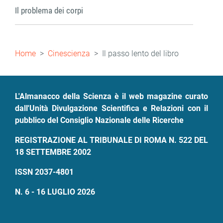
Il problema dei corpi
Briciole
Home
Cinescienza
Il passo lento del libro
di
pane
L'Almanacco della Scienza è il web magazine curato
dall'Unità Divulgazione Scientifica e Relazioni con il
pubblico del Consiglio Nazionale delle Ricerche
REGISTRAZIONE AL TRIBUNALE DI ROMA N. 522 DEL
18 SETTEMBRE 2002
ISSN 2037-4801
N. 6 - 16 LUGLIO 2026