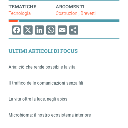
TEMATICHE
ARGOMENTI
Tecnologia
Costruzioni
Brevetti
Facebook
X
LinkedIn
WhatsApp
Email
Share
ULTIMI ARTICOLI DI FOCUS
Aria: ciò che rende possibile la vita
Il traffico delle comunicazioni senza fili
La vita oltre la luce, negli abissi
Microbioma: il nostro ecosistema interiore