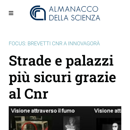
Salta
al
contenuto
Menu
principale
FOCUS: BREVETTI CNR A INNOVAGORÀ
Strade e palazzi
più sicuri grazie
al Cnr