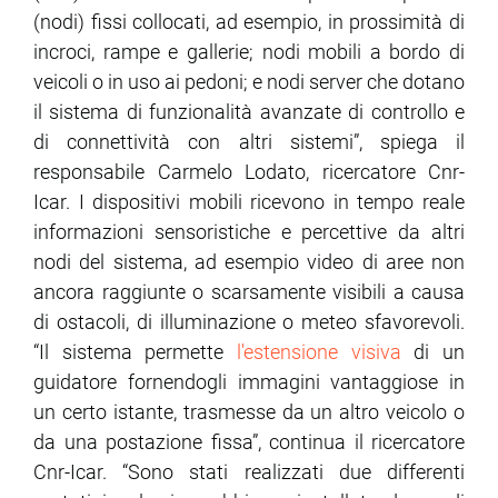
(nodi) fissi collocati, ad esempio, in prossimità di
incroci, rampe e gallerie; nodi mobili a bordo di
veicoli o in uso ai pedoni; e nodi server che dotano
il sistema di funzionalità avanzate di controllo e
di connettività con altri sistemi”, spiega il
responsabile Carmelo Lodato, ricercatore Cnr-
Icar. I dispositivi mobili ricevono in tempo reale
informazioni sensoristiche e percettive da altri
nodi del sistema, ad esempio video di aree non
ancora raggiunte o scarsamente visibili a causa
di ostacoli, di illuminazione o meteo sfavorevoli.
“Il sistema permette
l'estensione visiva
di un
guidatore fornendogli immagini vantaggiose in
un certo istante, trasmesse da un altro veicolo o
da una postazione fissa”, continua il ricercatore
Cnr-Icar. “Sono stati realizzati due differenti