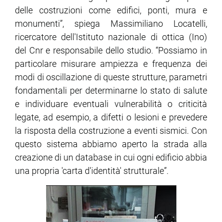
delle costruzioni come edifici, ponti, mura e
monumenti”, spiega Massimiliano Locatelli,
ram
edin
ricercatore dell'Istituto nazionale di ottica (Ino)
del Cnr e responsabile dello studio. “Possiamo in
particolare misurare ampiezza e frequenza dei
modi di oscillazione di queste strutture, parametri
fondamentali per determinarne lo stato di salute
e individuare eventuali vulnerabilità o criticità
legate, ad esempio, a difetti o lesioni e prevedere
la risposta della costruzione a eventi sismici. Con
questo sistema abbiamo aperto la strada alla
creazione di un database in cui ogni edificio abbia
una propria 'carta d'identità' strutturale”.