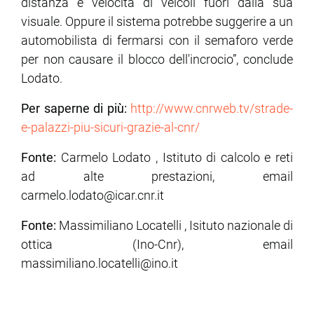
distanza e velocità di veicoli fuori dalla sua
visuale. Oppure il sistema potrebbe suggerire a un
automobilista di fermarsi con il semaforo verde
per non causare il blocco dell'incrocio”, conclude
Lodato.
Per saperne di più:
http://www.cnrweb.tv/strade-
e-palazzi-piu-sicuri-grazie-al-cnr/
Fonte:
Carmelo Lodato , Istituto di calcolo e reti
ad alte prestazioni, email
carmelo.lodato@icar.cnr.it
Fonte:
Massimiliano Locatelli , Isituto nazionale di
ottica (Ino-Cnr), email
massimiliano.locatelli@ino.it