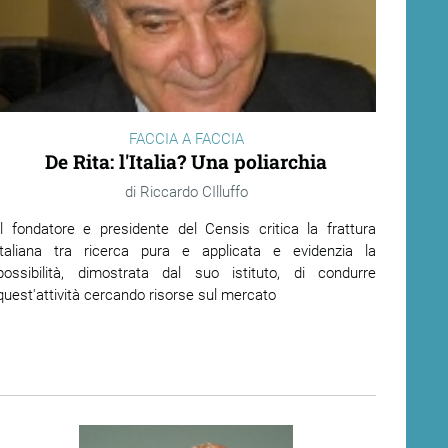
FACCIA A FACCIA
De Rita: l'Italia? Una poliarchia
Riccardo CIlluffo
Il fondatore e presidente del Censis critica la frattura
italiana tra ricerca pura e applicata e evidenzia la
possibilità, dimostrata dal suo istituto, di condurre
quest'attività cercando risorse sul mercato