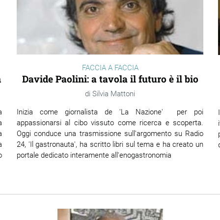
FACCIA A FACCIA
Davide Paolini: a tavola il futuro è il bio
n
Silvia Mattoni
Inizia come giornalista de 'La Nazione' per poi
a
appassionarsi al cibo vissuto come ricerca e scoperta.
a
Oggi conduce una trasmissione sull'argomento su Radio
a
24, 'Il gastronauta', ha scritto libri sul tema e ha creato un
a
portale dedicato interamente all'enogastronomia
o