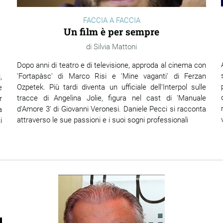
FACCIA A FACCIA
Un film è per sempre
Silvia Mattoni
Dopo anni di teatro e di televisione, approda al cinema con
'Fortapàsc' di Marco Risi e 'Mine vaganti' di Ferzan
,
Ozpetek. Più tardi diventa un ufficiale dell'Interpol sulle
e
tracce di Angelina Jolie, figura nel cast di 'Manuale
r
d'Amore 3' di Giovanni Veronesi. Daniele Pecci si racconta
a
attraverso le sue passioni e i suoi sogni professionali
i