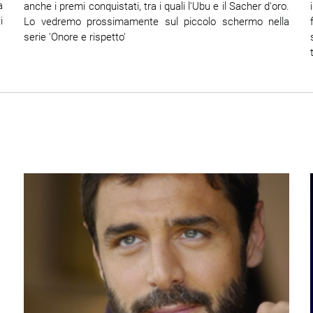
a
anche i premi conquistati, tra i quali l'Ubu e il Sacher d'oro.
i
Lo vedremo prossimamente sul piccolo schermo nella
serie 'Onore e rispetto'