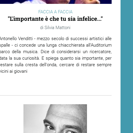
FACCIA A FACCIA
"L'importante è che tu sia infelice..."
Silvia Mattoni
Antonello Venditti - mezzo secolo di successi artistici alle
spalle - ci concede una lunga chiacchierata all'Auditorium
parco della musica. Dice di considerarsi un ricercatore,
data la sua curiosità. E spiega quanto sia importante, per
restare sulla cresta dell'onda, cercare di restare sempre
vicini ai giovani