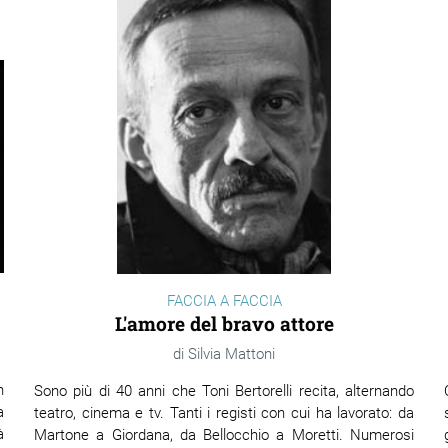
FACCIA A FACCIA
L'amore del bravo attore
Silvia Mattoni
n
Sono più di 40 anni che Toni Bertorelli recita, alternando
a
teatro, cinema e tv. Tanti i registi con cui ha lavorato: da
à
Martone a Giordana, da Bellocchio a Moretti. Numerosi