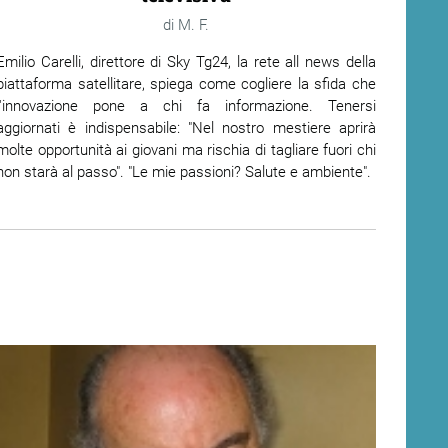
M. F.
Emilio Carelli, direttore di Sky Tg24, la rete all news della
piattaforma satellitare, spiega come cogliere la sfida che
l'innovazione pone a chi fa informazione. Tenersi
aggiornati è indispensabile: "Nel nostro mestiere aprirà
molte opportunità ai giovani ma rischia di tagliare fuori chi
non starà al passo". "Le mie passioni? Salute e ambiente".