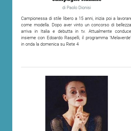
Paolo Dionisi
Campionessa di stile libero a 15 anni, inizia poi a lavorar
come modella. Dopo aver vinto un concorso di bellezza
arriva in Italia e debutta in tv. Attualmente conduce
insieme con Edoardo Raspelli, il programma 'Melaverde'
in onda la domenica su Rete 4