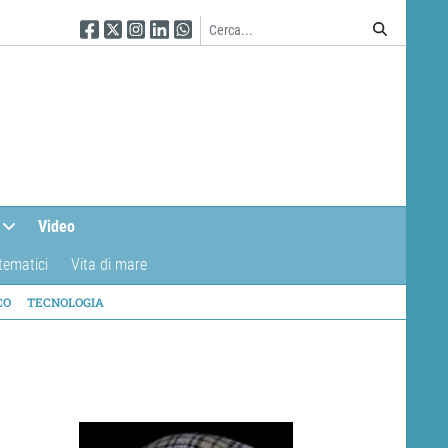
Seguici su Facebook
Seguici su Twitter
Seguici su Instagram
Seguici su Linkedin
Seguici su WhatsApp
Video
tematici
Vita di mare
CO
TECNOLOGIA