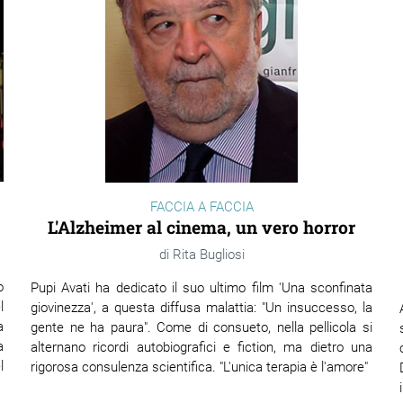
FACCIA A FACCIA
L'Alzheimer al cinema, un vero horror
Rita Bugliosi
o
Pupi Avati ha dedicato il suo ultimo film 'Una sconfinata
l
giovinezza', a questa diffusa malattia: "Un insuccesso, la
a
gente ne ha paura". Come di consueto, nella pellicola si
a
alternano ricordi autobiografici e fiction, ma dietro una
l
rigorosa consulenza scientifica. "L'unica terapia è l'amore"