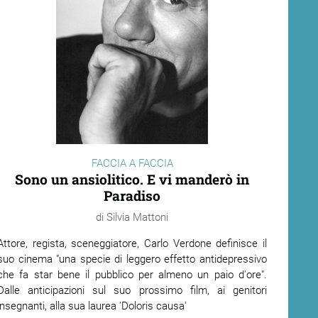
FACCIA A FACCIA
Sono un ansiolitico. E vi manderò in
Paradiso
Silvia Mattoni
Attore, regista, sceneggiatore, Carlo Verdone definisce il
suo cinema "una specie di leggero effetto antidepressivo
che fa star bene il pubblico per almeno un paio d'ore".
Dalle anticipazioni sul suo prossimo film, ai genitori
insegnanti, alla sua laurea 'Doloris causa'