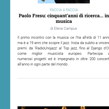
FACCIA A FACCIA
ram
edin
Paolo Fresu: cinquant'anni di ricerca... in
musica
Elena Campus
Il primo incontro con la musica ce l'ha all'età di 11 anni
ma è a 19 anni che scopre il jazz. Inizia da subito a vincer
premi: da 'RadioUnojazz' al Top jazz, fino al Django d'O
come miglior musicista europeo. Partecipa 
numerosi progetti ed è impegnato in oltre 200 concert
all'anno in ogni parte del mondo