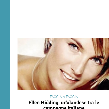
FACCIA A FACCIA
Ellen Hidding, un'olandese tra le
campagne italiane