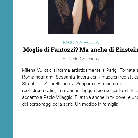
FACCIA A FACCIA
Moglie di Fantozzi? Ma anche di Einstei
Paola Colapinto
Milena Vukotic si forma artisticamente a Parigi. Tornata 
Roma negli anni Sessanta, lavora con i maggiori registi, d
Strehler a Zeffirelli, fino a Scaparro. Al cinema interpret
ruoli drammatici, ma anche leggeri, come quello di Pin
accanto a Paolo Villaggio. E' attiva anche in tv, dove è un
dei personaggi della serie 'Un medico in famiglia'