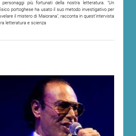
i personaggi più fortunati della nostra letteratura. "Un
fisico portoghese ha usato il suo metodo investigativo per
svelare il mistero di Maiorana", racconta in quest'intervista
tra letteratura e scienza