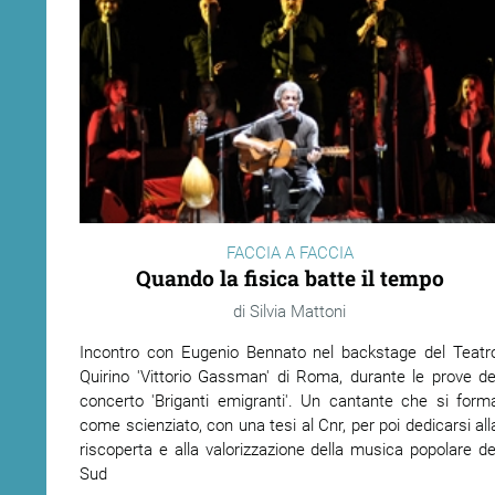
FACCIA A FACCIA
Quando la fisica batte il tempo
Silvia Mattoni
Incontro con Eugenio Bennato nel backstage del Teatr
Quirino 'Vittorio Gassman' di Roma, durante le prove de
concerto 'Briganti emigranti'. Un cantante che si form
come scienziato, con una tesi al Cnr, per poi dedicarsi all
riscoperta e alla valorizzazione della musica popolare de
Sud