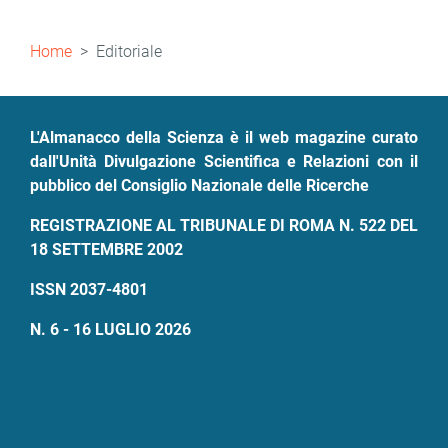
Briciole
Home
Editoriale
di
pane
L'Almanacco della Scienza è il web magazine curato
dall'Unità Divulgazione Scientifica e Relazioni con il
pubblico del Consiglio Nazionale delle Ricerche
REGISTRAZIONE AL TRIBUNALE DI ROMA N. 522 DEL
18 SETTEMBRE 2002
ISSN 2037-4801
N. 6 - 16 LUGLIO 2026