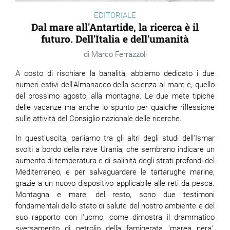
EDITORIALE
Dal mare all'Antartide, la ricerca è il
futuro. Dell'Italia e dell'umanità
Marco Ferrazzoli
A costo di rischiare la banalità, abbiamo dedicato i due
numeri estivi dell'Almanacco della scienza al mare e, quello
del prossimo agosto, alla montagna. Le due mete tipiche
delle vacanze ma anche lo spunto per qualche riflessione
sulle attività del Consiglio nazionale delle ricerche.
In quest'uscita, parliamo tra gli altri degli studi dell'Ismar
svolti a bordo della nave Urania, che sembrano indicare un
aumento di temperatura e di salinità degli strati profondi del
Mediterraneo, e per salvaguardare le tartarughe marine,
grazie a un nuovo dispositivo applicabile alle reti da pesca.
Montagna e mare, del resto, sono due testimoni
fondamentali dello stato di salute del nostro ambiente e del
suo rapporto con l'uomo, come dimostra il drammatico
sversamento di petrolio della famigerata 'marea nera',