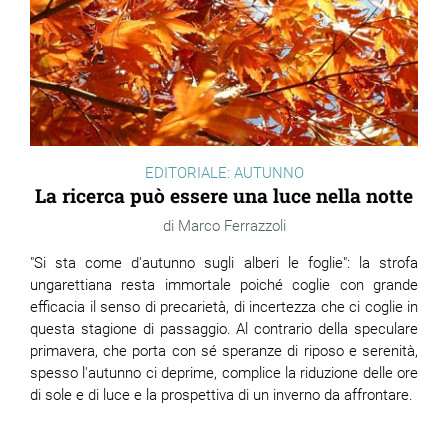
ram
edin
EDITORIALE: AUTUNNO
La ricerca può essere una luce nella notte
Marco Ferrazzoli
"Si sta come d'autunno sugli alberi le foglie": la strofa
ungarettiana resta immortale poiché coglie con grande
efficacia il senso di precarietà, di incertezza che ci coglie in
questa stagione di passaggio. Al contrario della speculare
primavera, che porta con sé speranze di riposo e serenità,
spesso l'autunno ci deprime, complice la riduzione delle ore
di sole e di luce e la prospettiva di un inverno da affrontare.