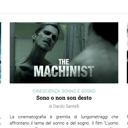
CINESCIENZA: SONNO E SOGNO
Sono o non son desto
Danilo Santelli
,
La cinematografia è gremita di lungometraggi che
,
affrontano il tema del sonno e del sogno. Il film “L’uomo