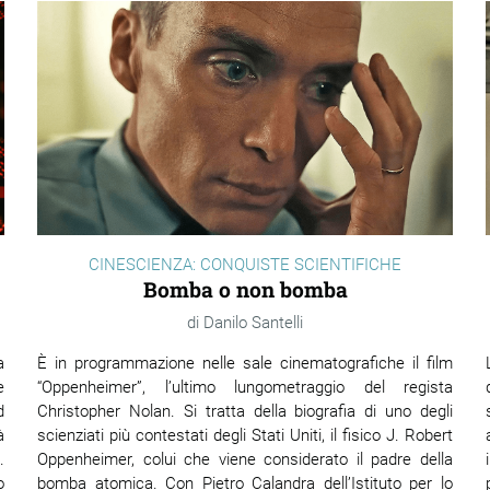
CINESCIENZA: CONQUISTE SCIENTIFICHE
Bomba o non bomba
Danilo Santelli
a
È in programmazione nelle sale cinematografiche il film
e
“Oppenheimer”, l’ultimo lungometraggio del regista
d
Christopher Nolan. Si tratta della biografia di uno degli
à
scienziati più contestati degli Stati Uniti, il fisico J. Robert
.
Oppenheimer, colui che viene considerato il padre della
o
bomba atomica. Con Pietro Calandra dell’Istituto per lo