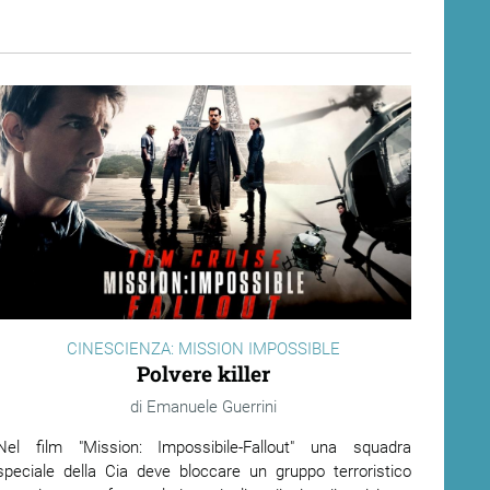
CINESCIENZA: MISSION IMPOSSIBLE
Polvere killer
Emanuele Guerrini
Nel film "Mission: Impossibile-Fallout" una squadra
speciale della Cia deve bloccare un gruppo terroristico