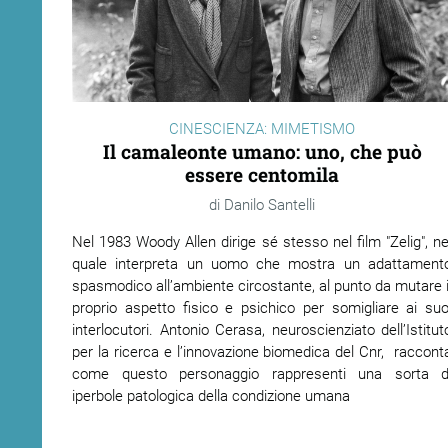
CINESCIENZA: MIMETISMO
Il camaleonte umano: uno, che può
essere centomila
Danilo Santelli
Nel 1983 Woody Allen dirige sé stesso nel film "Zelig", ne
quale interpreta un uomo che mostra un adattament
spasmodico all’ambiente circostante, al punto da mutare i
proprio aspetto fisico e psichico per somigliare ai suo
interlocutori. Antonio Cerasa, neuroscienziato dell’Istitut
per la ricerca e l’innovazione biomedica del Cnr, raccont
come questo personaggio rappresenti una sorta d
iperbole patologica della condizione umana