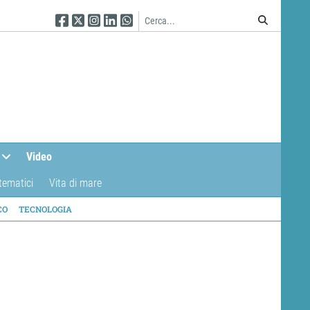
Seguici su Facebook
Seguici su Twitter
Seguici su Instagram
Seguici su Linkedin
Seguici su WhatsApp
Video
tematici
Vita di mare
CO
TECNOLOGIA