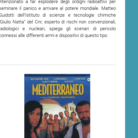
intenzionato a far esplodere degli ordigni radioattivi per
seminare il panico e arrivare al potere mondiale. Matteo
Guidotti dell'I
stituto di scienze e tecnologie chimiche
“Giulio Natta”
del Cnr, esperto di rischi non convenzionali,
radiologici e nucleari, spiega gli scenari di pericolo
connessi alle differenti armi e dispositivi di questo tipo