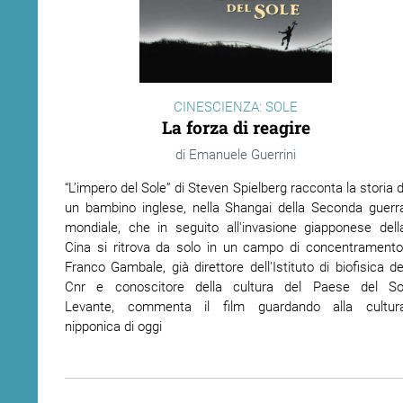
CINESCIENZA: SOLE
La forza di reagire
Emanuele Guerrini
“L’impero del Sole”
di Steven Spielberg racconta la storia d
un bambino inglese, nella Shangai della Seconda guerr
mondiale, che in seguito all'invasione giapponese dell
Cina si ritrova da solo in un campo di concentramento
Franco Gambale, già direttore dell'Istituto di biofisica de
Cnr e conoscitore della cultura del Paese del So
Levante, commenta il film guardando alla cultur
nipponica di oggi