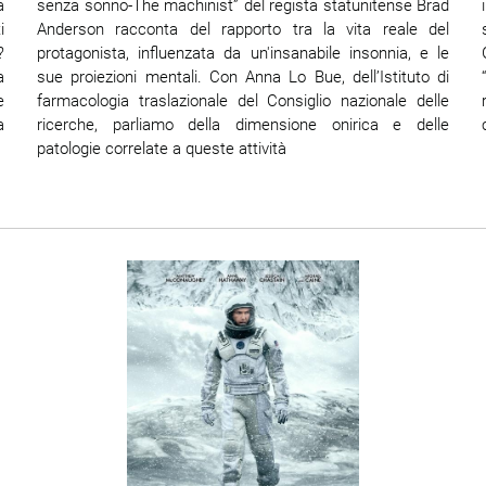
a
senza sonno-The machinist” del regista statunitense Brad
i
Anderson racconta del rapporto tra la vita reale del
?
protagonista, influenzata da un'insanabile insonnia, e le
a
sue proiezioni mentali. Con Anna Lo Bue, dell’Istituto di
e
farmacologia traslazionale del Consiglio nazionale delle
a
ricerche, parliamo della dimensione onirica e delle
patologie correlate a queste attività