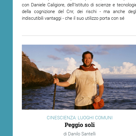
con Daniele Caligiore, dell’Istituto di scienze e tecnologi
della cognizione del Cnr, dei rischi - ma anche degl
indiscutibili vantaggi - che il suo utilizzo porta con sé
CINESCIENZA: LUOGHI COMUNI
Peggio soli
Danilo Santelli