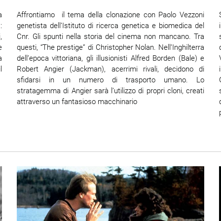
Affrontiamo il tema della clonazione con Paolo Vezzoni
a
genetista dell’Istituto di ricerca genetica e biomedica del
:
Cnr. Gli spunti nella storia del cinema non mancano. Tra
,
questi, “The prestige” di Christopher Nolan. Nell’Inghilterra
e
dell’epoca vittoriana, gli illusionisti Alfred Borden (Bale) e
a
Robert Angier (Jackman), acerrimi rivali, decidono di
l
sfidarsi in un numero di trasporto umano. Lo
stratagemma di Angier sarà l’utilizzo di propri cloni, creati
attraverso un fantasioso macchinario