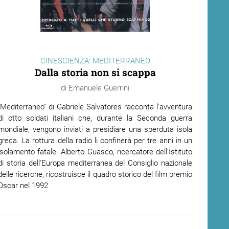
CINESCIENZA: MEDITERRANEO
Dalla storia non si scappa
Emanuele Guerrini
"Mediterraneo" di Gabriele Salvatores racconta l'avventura
di otto soldati italiani che, durante la Seconda guerra
mondiale, vengono inviati a presidiare una sperduta isola
greca. La rottura della radio li confinerà per tre anni in un
isolamento fatale.
Alberto Guasco, ricercatore dell'Istituto
di storia dell'Europa mediterranea del Consiglio nazionale
delle ricerche, ricostruisce il quadro storico del film premio
Oscar nel 1992