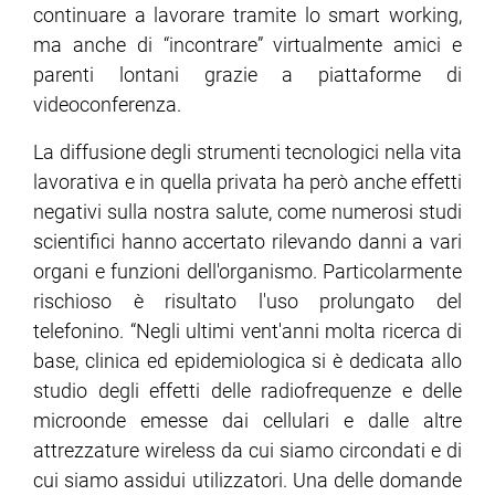
continuare a lavorare tramite lo smart working,
ma anche di “incontrare” virtualmente amici e
ram
edin
parenti lontani grazie a piattaforme di
videoconferenza.
La diffusione degli strumenti tecnologici nella vita
lavorativa e in quella privata ha però anche effetti
negativi sulla nostra salute, come numerosi studi
scientifici hanno accertato rilevando danni a vari
organi e funzioni dell'organismo. Particolarmente
rischioso è risultato l'uso prolungato del
telefonino. “Negli ultimi vent'anni molta ricerca di
base, clinica ed epidemiologica si è dedicata allo
studio degli effetti delle radiofrequenze e delle
microonde emesse dai cellulari e dalle altre
attrezzature wireless da cui siamo circondati e di
cui siamo assidui utilizzatori. Una delle domande