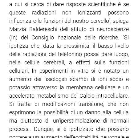
a cui si cerca di dare risposte scientifiche è se
queste radiazioni non ionizzanti possono
influenzare le funzioni del nostro cervello”, spiega
Marzia Baldereschi dell'Istituto di neuroscienze
(In) del Consiglio nazionale delle ricerche. “Si
ipotizza che, data la prossimità, il basso livello
delle radiazioni del telefonino possa dare luogo,
nelle cellule cerebrali, a effetti sulle funzioni
cellulari. In esperimenti in vitro si è notato un
aumento dei fisiologici scambi di ioni sodio e
potassio attraverso la membrana cellulare e un
accelerato metabolismo del Calcio intracellulare.
Si tratta di modificazioni transitorie, che non
esprimono la possibilità di un danno alla cellula
ma piuttosto di un'iperstimolazione di normali
processi. Dunque, si è ipotizzato che possano
portare a un aumento dell'eccitabilità neuronale e