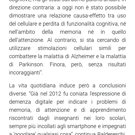
direzione contraria: a oggi non è stato possibile
dimostrare una relazione causa-effetto tra uso
del cellulare e perdita di funzionalità cognitiva, né
nell'ambito della memoria né in quello
dell'attenzione. Al contrario, si sta cercando di
utilizzare stimolazioni cellulari simili per
combattere la malattia di Alzheimer e la malattia
di Parkinson. Finora, però, senza risultati
incoraggianti”.
La vita quotidiana induce però a conclusioni
diverse. “Già nel 2012 fu coniata l'espressione di
demenza digitale per indicare i problemi di
memoria, di attenzione e di apprendimento
riscontrati dagli insegnanti nei loro scolari,
sempre più incollati agli smartphone e impegnati
a 'googlare' qualsiasi cosa”, continua Baldereschi.