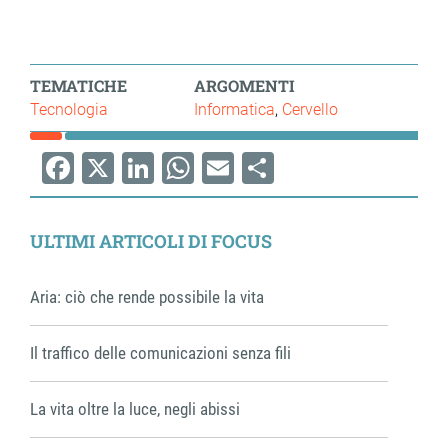
TEMATICHE
ARGOMENTI
Tecnologia
Informatica
Cervello
Facebook
X
LinkedIn
WhatsApp
Email
Share
ULTIMI ARTICOLI DI FOCUS
Aria: ciò che rende possibile la vita
Il traffico delle comunicazioni senza fili
La vita oltre la luce, negli abissi