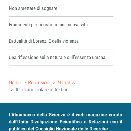
Non smettere di sognare
Frammenti per ricostruire una nuova vita
L’attualità di Lorenz. E della violenza
Una riflessione sulla natura e sull’essenza umana
Briciole
Home
Recensioni
Narrativa
di
Il fascino polare in tre libri
pane
L'Almanacco della Scienza è il web magazine curato
dall'Unità Divulgazione Scientifica e Relazioni con il
pubblico del Consiglio Nazionale delle Ricerche