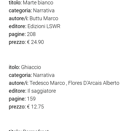
titolo:
Marte bianco
categoria:
Narrativa
autore/i:
Buttu Marco
editore:
Edizioni LSWR
pagine:
208
prezzo:
€ 24.90
itolo:
Ghiaccio
categoria:
Narrativa
autore/i:
Tedesco Marco , Flores D'Arcais Alberto
editore:
Il saggiatore
pagine:
159
prezzo:
€ 12.75