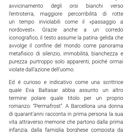
avvicinamento degli orsi bianchi verso
l'entroterra, maggiore percorribilità di rotte
un tempo inviolabili come il «passaggio a
nordovest». Grazie anche a un corredo
iconografico, il testo assume la patina gelida che
avvolge il confine del mondo come panorama
metafisico di silenzio, immobilità, bianchezza e
purezza purtroppo solo apparenti, poiché ormai
violate dall'azione dell'uomo.
Ed è curioso e indicativo come una scrittrice
quale Eva Baltasar abbia assunto un altro
termine polare quale titolo per un proprio
romanzo: “Permafrost”. A Barcellona una donna
di quarant'anni racconta in prima persona la sua
vita attraverso memorie che partono dalla prima
infanzia, dalla famiglia borghese composta da