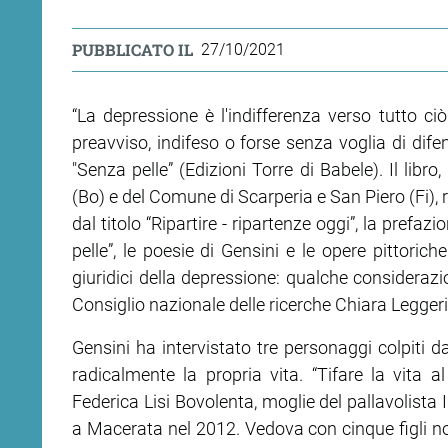
PUBBLICATO IL
27/10/2021
“La depressione è l'indifferenza verso tutto ciò
preavviso, indifeso o forse senza voglia di difen
"Senza pelle” (Edizioni Torre di Babele). Il lib
(Bo) e del Comune di Scarperia e San Piero (Fi), 
dal titolo “Ripartire - ripartenze oggi”, la pref
pelle”, le poesie di Gensini e le opere pittoriche
giuridici della depressione: qualche considerazio
Consiglio nazionale delle ricerche Chiara Leggeri
Gensini ha intervistato tre personaggi colpiti 
radicalmente la propria vita. “Tifare la vita al 
Federica Lisi Bovolenta, moglie del pallavolista
a Macerata nel 2012. Vedova con cinque figli non