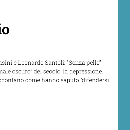
io
nsini e Leonardo Santoli: "Senza pelle”
male oscuro” del secolo: la depressione.
raccontano come hanno saputo “difendersi