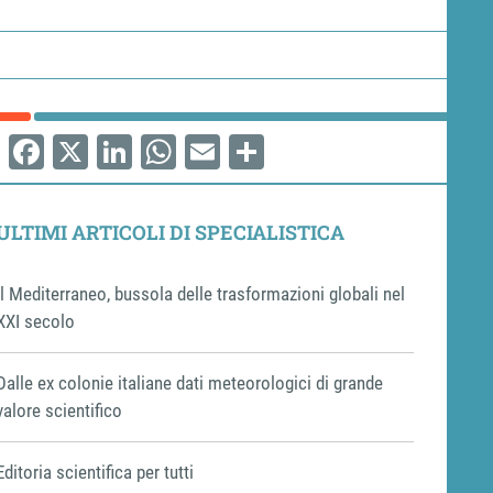
Facebook
X
LinkedIn
WhatsApp
Email
Share
ULTIMI ARTICOLI DI SPECIALISTICA
ll Mediterraneo, bussola delle trasformazioni globali nel
XXI secolo
Dalle ex colonie italiane dati meteorologici di grande
valore scientifico
Editoria scientifica per tutti