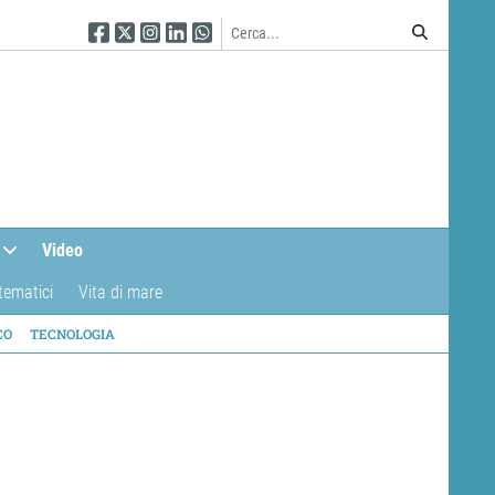
Seguici su Facebook
Seguici su Twitter
Seguici su Instagram
Seguici su Linkedin
Seguici su WhatsApp
Video
tematici
Vita di mare
CO
TECNOLOGIA