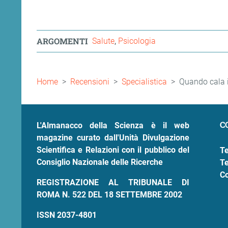
ARGOMENTI
Salute
Psicologia
Briciole
Home
Recensioni
Specialistica
Quando cala i
di
pane
C
L'Almanacco della Scienza è il web
magazine curato dall'Unità Divulgazione
Scientifica e Relazioni con il pubblico del
Te
Consiglio Nazionale delle Ricerche
Te
Co
REGISTRAZIONE AL TRIBUNALE DI
ROMA N. 522 DEL 18 SETTEMBRE 2002
ISSN 2037-4801