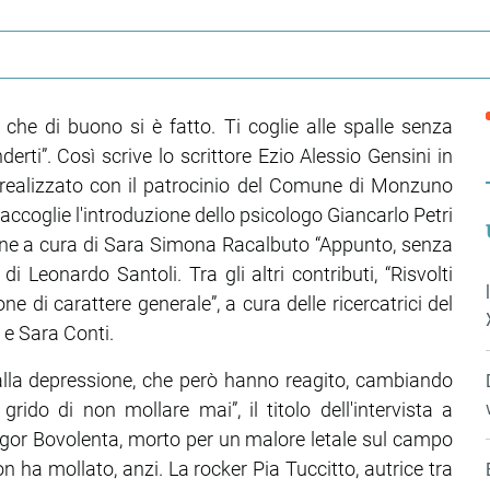
 che di buono si è fatto. Ti coglie alle spalle senza
derti”. Così scrive lo scrittore Ezio Alessio Gensini in
ro, realizzato con il patrocinio del Comune di Monzuno
raccoglie l'introduzione dello psicologo Giancarlo Petri
azione a cura di Sara Simona Racalbuto “Appunto, senza
 di Leonardo Santoli. Tra gli altri contributi, “Risvolti
ne di carattere generale”, a cura delle ricercatrici del
 e Sara Conti.
dalla depressione, che però hanno reagito, cambiando
grido di non mollare mai”, il titolo dell'intervista a
 Igor Bovolenta, morto per un malore letale sul campo
 ha mollato, anzi. La rocker Pia Tuccitto, autrice tra