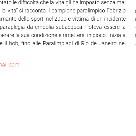
ntato le difficoltà che la vita gli ha imposto senza mai
 la vita” si racconta il campione paralimpico Fabrizio
mante dello sport, nel 2000 è vittima di un incidente
: paraplegia da embolia subacquea. Poteva essere la
perare la sua condizione e rimettersi in gioco. Inizia a
 il bob, fino alle Paralimpiadi di Rio de Janeiro nel
mail.com