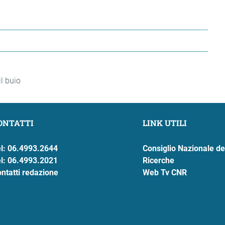
l buio
ONTATTI
LINK UTILI
l: 06.4993.2644
Consiglio Nazionale de
l: 06.4993.2021
Ricerche
ntatti redazione
Web Tv CNR