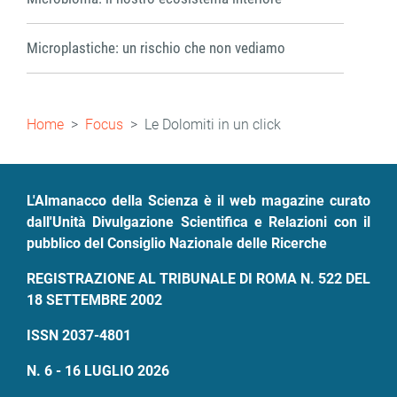
Microplastiche: un rischio che non vediamo
Briciole
Home
Focus
Le Dolomiti in un click
di
pane
L'Almanacco della Scienza è il web magazine curato
dall'Unità Divulgazione Scientifica e Relazioni con il
pubblico del Consiglio Nazionale delle Ricerche
REGISTRAZIONE AL TRIBUNALE DI ROMA N. 522 DEL
18 SETTEMBRE 2002
ISSN 2037-4801
N. 6 - 16 LUGLIO 2026