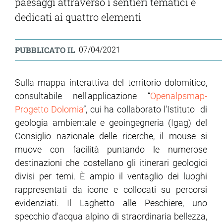
paesaggi attraverso i sentieri tematici e
dedicati ai quattro elementi
PUBBLICATO IL
07/04/2021
Sulla mappa interattiva del territorio dolomitico,
consultabile nell'applicazione “
Openalpsmap-
Progetto Dolomia
”, cui ha collaborato l'Istituto di
geologia ambientale e geoingegneria (Igag) del
Consiglio nazionale delle ricerche, il mouse si
muove con facilità puntando le numerose
destinazioni che costellano gli itinerari geologici
divisi per temi. È ampio il ventaglio dei luoghi
rappresentati da icone e collocati su percorsi
evidenziati. Il Laghetto alle Peschiere, uno
specchio d'acqua alpino di straordinaria bellezza,