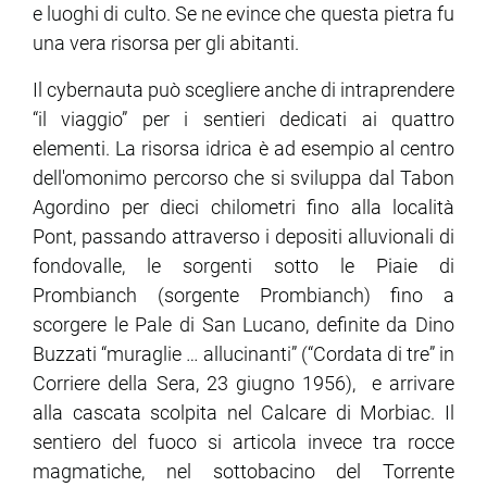
e luoghi di culto. Se ne evince che questa pietra fu
una vera risorsa per gli abitanti.
Il cybernauta può scegliere anche di intraprendere
“il viaggio” per i sentieri dedicati ai quattro
elementi. La risorsa idrica è ad esempio al centro
dell'omonimo percorso che si sviluppa dal Tabon
Agordino per dieci chilometri fino alla località
Pont, passando attraverso i depositi alluvionali di
fondovalle, le sorgenti sotto le Piaie di
Prombianch (sorgente Prombianch) fino a
scorgere le Pale di San Lucano, definite da Dino
Buzzati “muraglie … allucinanti” (“Cordata di tre” in
Corriere della Sera, 23 giugno 1956), e arrivare
alla cascata scolpita nel Calcare di Morbiac. Il
sentiero del fuoco si articola invece tra rocce
magmatiche, nel sottobacino del Torrente