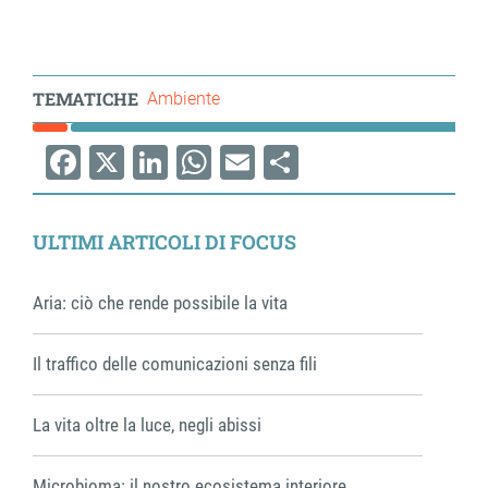
TEMATICHE
Ambiente
Facebook
X
LinkedIn
WhatsApp
Email
Share
ULTIMI ARTICOLI DI FOCUS
Aria: ciò che rende possibile la vita
Il traffico delle comunicazioni senza fili
La vita oltre la luce, negli abissi
Microbioma: il nostro ecosistema interiore