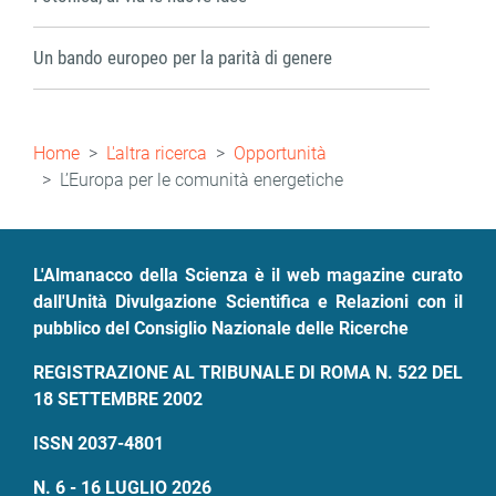
Un bando europeo per la parità di genere
Briciole
Home
L'altra ricerca
Opportunità
di
L’Europa per le comunità energetiche
pane
L'Almanacco della Scienza è il web magazine curato
dall'Unità Divulgazione Scientifica e Relazioni con il
pubblico del Consiglio Nazionale delle Ricerche
REGISTRAZIONE AL TRIBUNALE DI ROMA N. 522 DEL
18 SETTEMBRE 2002
ISSN 2037-4801
N. 6 - 16 LUGLIO 2026