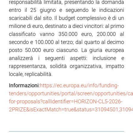
responsabilità limitata, presentando la domanda
entro il 25 giugno e seguendo le indicazioni
scaricabili dal sito. Il budget complessivo è di un
milione di euro, destinato a dieci vincitori: al primo
classificato vanno 350.000 euro, 200.000 al
secondo e 100.000 al terzo; dal quarto al decimo
posto 50.000 euro ciascuno. La giuria europea
analizzerà i seguenti aspetti: inclusione e
rappresentanza, solidità organizzativa, impatto
locale, replicabilità.
Informazioni
:
https://ec.europa.eu/info/funding-
tenders/opportunities/portal/screen/opportunities/cal
for-proposals?callIdentifier=HORIZON-CL5-2026-
2PRIZE&isExactMatch=true&status=31094501,310