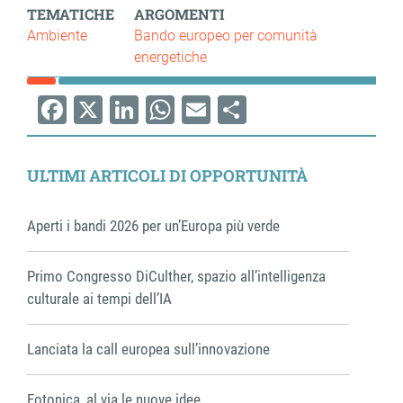
TEMATICHE
ARGOMENTI
Ambiente
Bando europeo per comunità
energetiche
Facebook
X
LinkedIn
WhatsApp
Email
Share
ULTIMI ARTICOLI DI OPPORTUNITÀ
Aperti i bandi 2026 per un’Europa più verde
Primo Congresso DiCulther, spazio all’intelligenza
culturale ai tempi dell’IA
Lanciata la call europea sull’innovazione
Fotonica, al via le nuove idee