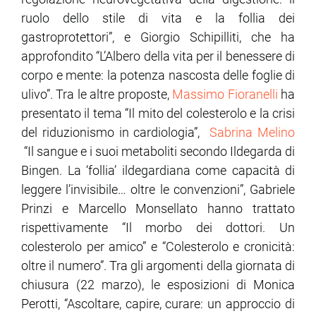
ruolo dello stile di vita e la follia dei
gastroprotettori”, e Giorgio Schipilliti, che ha
approfondito “L’Albero della vita per il benessere di
corpo e mente: la potenza nascosta delle foglie di
ulivo”. Tra le altre proposte,
Massimo Fioranelli
ha
presentato il tema “Il mito del colesterolo e la crisi
del riduzionismo in cardiologia”,
Sabrina Melino
“Il sangue e i suoi metaboliti secondo Ildegarda di
Bingen. La ‘follia’ ildegardiana come capacità di
leggere l’invisibile… oltre le convenzioni”, Gabriele
Prinzi e Marcello Monsellato hanno trattato
rispettivamente “Il morbo dei dottori. Un
colesterolo per amico” e “Colesterolo e cronicità:
oltre il numero”. Tra gli argomenti della giornata di
chiusura (22 marzo), le esposizioni di Monica
Perotti, “Ascoltare, capire, curare: un approccio di