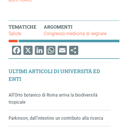
TEMATICHE
ARGOMENTI
Salute
Congresso medicina di segnale
Facebook
X
LinkedIn
WhatsApp
Email
Share
ULTIMI ARTICOLI DI UNIVERSITÀ ED
ENTI
All’Orto botanico di Roma arriva la biodiversità
tropicale
Parkinson, dall’intestino un contributo alla ricerca