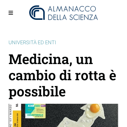
Salta
al
contenuto
Menu
principale
UNIVERSITÀ ED ENTI
Medicina, un
cambio di rotta è
possibile