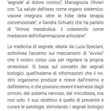
‘segnale’ al dolore cronico”, Mariagrazia Olivieri
con “La salute dell’osso come organo sistemico:
visione integrata oltre le follie della terapia
convenzionale”, e Sandra Schuetz che ha parlato
di “Artrosi metabolica: il colesterolo come
mediatore dell’infiammazione articolare”.
La medicina di segnale, ideata da Luca Speciani,
sottolinea l’accento sui meccanism­i di “avviso”
che il nostro corpo usa per regolare la propria
omeostasi. Si basa sul concetto dei segnali
biologici, quell’insieme di informazioni che il no­
stro organismo produce e riceve dall’interno e
dall’esterno, e che possono essere trasmessi dagli
ormoni, dal sistema nervoso, dal microbiota, ma
non solo. Il suo obiettivo è quello di prevenire e
curare le patologie, stimolando i segnali biologici