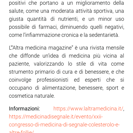
positivi che portano a un miglioramento della
salute, come una moderata attività sportiva, una
giusta quantità di nutrienti, e un minor uso
possibile di far­maci, diminuendo quelli negativi,
come l’infiammazione cronica e la sedentarietà.
L'“Altra medicina magazine” è una rivista mensile
che diffonde un’idea di medicina più vicina al
paziente, valorizzando lo stile di vita come
strumento primario di cura e di benessere, e che
coinvolge professionisti ed esperti che si
occupano di alimentazione, benessere, sport e
cosmetica naturale.
Informazioni:
https://www.laltramedicina.it/
,
https://medicinadisegnale.it/evento/xxii-
congresso-di-medicina-di-segnale-colesterolo-e-
altre-follie/